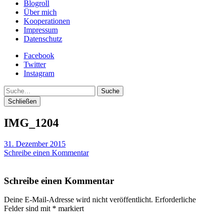
Blogroll
Über mich
Kooperationen
Impressum
Datenschutz
Facebook
Twitter
Instagram
Suche
Schließen
IMG_1204
31. Dezember 2015
Schreibe einen Kommentar
Schreibe einen Kommentar
Deine E-Mail-Adresse wird nicht veröffentlicht.
Erforderliche
Felder sind mit
*
markiert