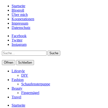
Startseite
Blogroll
Über mich
Kooperationen
Impressum
Datenschutz
Facebook
Twitter
Instagram
Suche
Öffnen
Schließen
Lifestyle
DIY
Fashion
Schaufensterpuppe
Beauty
Fingernägel
Travel
Startseite