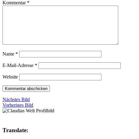
Kommentar
*
Name
*
E-Mail-Adresse
*
Website
Nächstes Bild
Vorheriges Bild
Translate: