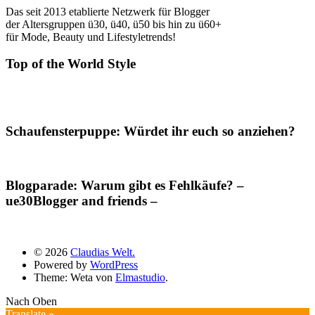
Das seit 2013 etablierte Netzwerk für Blogger
der Altersgruppen ü30, ü40, ü50 bis hin zu ü60+
für Mode, Beauty und Lifestyletrends!
Top of the World Style
Schaufensterpuppe: Würdet ihr euch so anziehen?
Blogparade: Warum gibt es Fehlkäufe? –
ue30Blogger and friends –
© 2026
Claudias Welt.
Powered by
WordPress
Theme: Weta von
Elmastudio
.
Nach Oben
Translate »