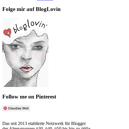
Folge mir auf BlogLovin
Follow me on Pinterest
Claudias Welt
Das seit 2013 etablierte Netzwerk für Blogger
der Altersgruppen ü30, ü40, ü50 bis hin zu ü60+