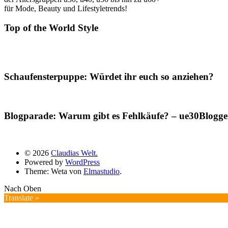
für Mode, Beauty und Lifestyletrends!
Top of the World Style
Schaufensterpuppe: Würdet ihr euch so anziehen?
Blogparade: Warum gibt es Fehlkäufe? – ue30Blogger
© 2026
Claudias Welt.
Powered by
WordPress
Theme: Weta von
Elmastudio
.
Nach Oben
Translate »