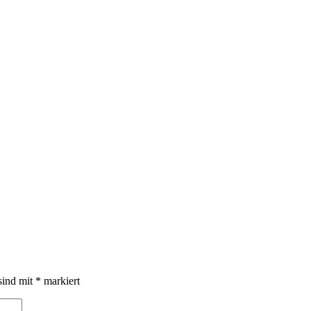
sind mit
*
markiert