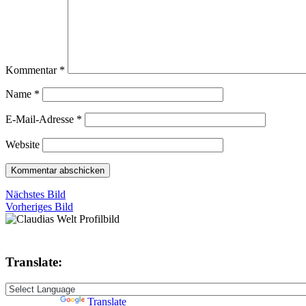
Kommentar
*
Name
*
E-Mail-Adresse
*
Website
Nächstes Bild
Vorheriges Bild
Translate:
Powered by
Translate