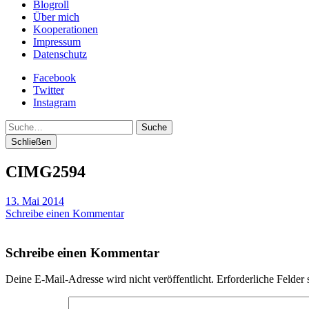
Blogroll
Über mich
Kooperationen
Impressum
Datenschutz
Facebook
Twitter
Instagram
Suche
Schließen
CIMG2594
13. Mai 2014
Schreibe einen Kommentar
Schreibe einen Kommentar
Deine E-Mail-Adresse wird nicht veröffentlicht.
Erforderliche Felder 