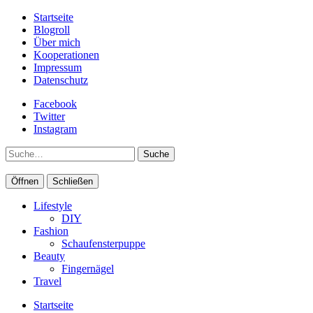
Startseite
Blogroll
Über mich
Kooperationen
Impressum
Datenschutz
Facebook
Twitter
Instagram
Suche
Öffnen
Schließen
Lifestyle
DIY
Fashion
Schaufensterpuppe
Beauty
Fingernägel
Travel
Startseite