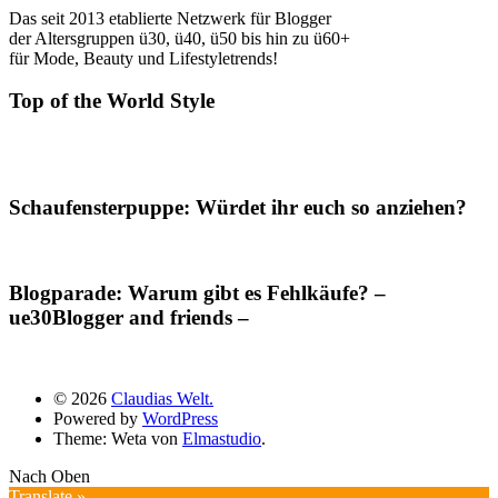
Das seit 2013 etablierte Netzwerk für Blogger
der Altersgruppen ü30, ü40, ü50 bis hin zu ü60+
für Mode, Beauty und Lifestyletrends!
Top of the World Style
Schaufensterpuppe: Würdet ihr euch so anziehen?
Blogparade: Warum gibt es Fehlkäufe? –
ue30Blogger and friends –
© 2026
Claudias Welt.
Powered by
WordPress
Theme: Weta von
Elmastudio
.
Nach Oben
Translate »