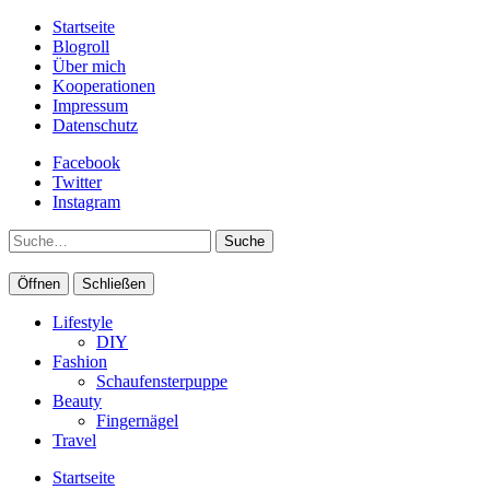
Startseite
Blogroll
Über mich
Kooperationen
Impressum
Datenschutz
Facebook
Twitter
Instagram
Suche
Öffnen
Schließen
Lifestyle
DIY
Fashion
Schaufensterpuppe
Beauty
Fingernägel
Travel
Startseite