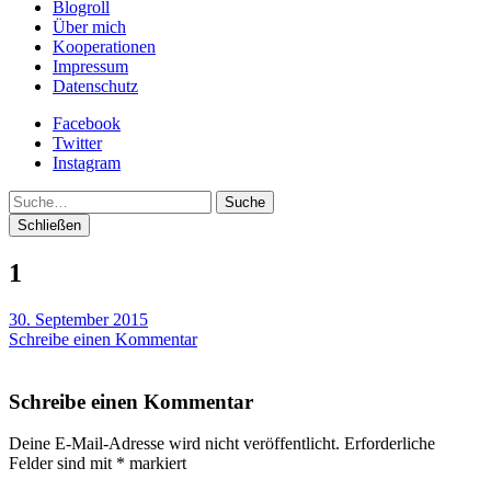
Blogroll
Über mich
Kooperationen
Impressum
Datenschutz
Facebook
Twitter
Instagram
Suche
Schließen
1
30. September 2015
Schreibe einen Kommentar
Schreibe einen Kommentar
Deine E-Mail-Adresse wird nicht veröffentlicht.
Erforderliche
Felder sind mit
*
markiert