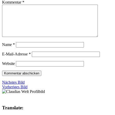
Kommentar
*
Name
*
E-Mail-Adresse
*
Website
Nächstes Bild
Vorheriges Bild
Translate: