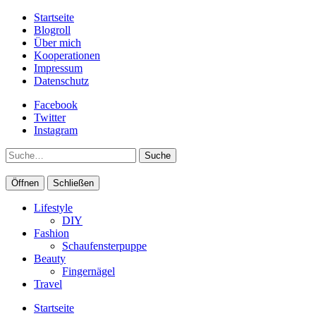
Startseite
Blogroll
Über mich
Kooperationen
Impressum
Datenschutz
Facebook
Twitter
Instagram
Suche
Öffnen
Schließen
Lifestyle
DIY
Fashion
Schaufensterpuppe
Beauty
Fingernägel
Travel
Startseite