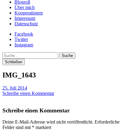
Blogroll
Über mich
Kooperationen
Impressum
Datenschutz
Facebook
Twitter
Instagram
Suche
Schließen
IMG_1643
25. Juli 2014
Schreibe einen Kommentar
Schreibe einen Kommentar
Deine E-Mail-Adresse wird nicht veröffentlicht.
Erforderliche
Felder sind mit
*
markiert