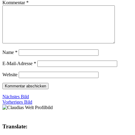
Kommentar
*
Name
*
E-Mail-Adresse
*
Website
Nächstes Bild
Vorheriges Bild
Translate: