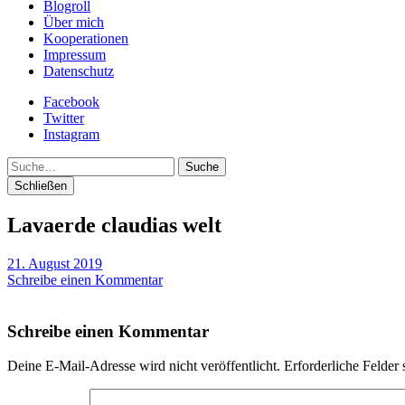
Blogroll
Über mich
Kooperationen
Impressum
Datenschutz
Facebook
Twitter
Instagram
Suche
Schließen
Lavaerde claudias welt
21. August 2019
Schreibe einen Kommentar
Schreibe einen Kommentar
Deine E-Mail-Adresse wird nicht veröffentlicht.
Erforderliche Felder 