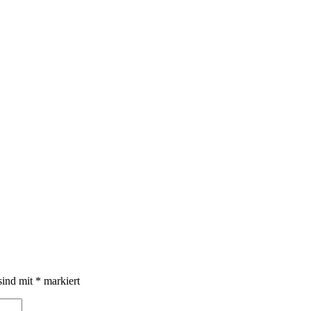
sind mit
*
markiert