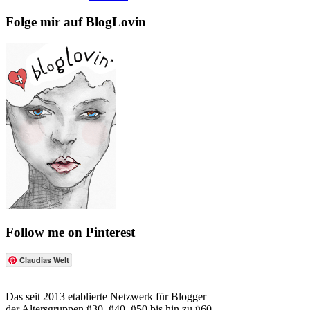
Folge mir auf BlogLovin
Follow me on Pinterest
Claudias Welt
Das seit 2013 etablierte Netzwerk für Blogger
der Altersgruppen ü30, ü40, ü50 bis hin zu ü60+