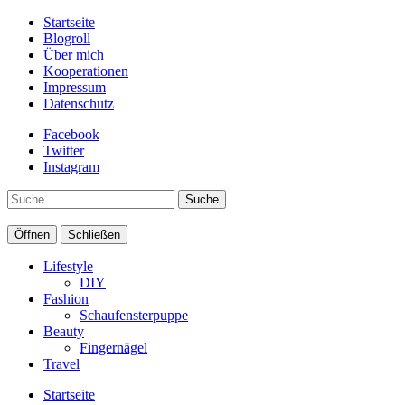
Startseite
Blogroll
Über mich
Kooperationen
Impressum
Datenschutz
Facebook
Twitter
Instagram
Suche
Öffnen
Schließen
Lifestyle
DIY
Fashion
Schaufensterpuppe
Beauty
Fingernägel
Travel
Startseite