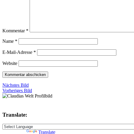
Kommentar
*
Name
*
E-Mail-Adresse
*
Website
Nächstes Bild
Vorheriges Bild
Translate:
Powered by
Translate