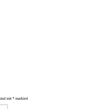
sind mit
*
markiert