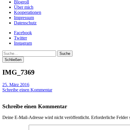
Blogroll
Über mich
Kooperationen
Impressum
Datenschutz
Facebook
Twitter
Instagram
Suche
Schließen
IMG_7369
25. März 2016
Schreibe einen Kommentar
Schreibe einen Kommentar
Deine E-Mail-Adresse wird nicht veröffentlicht.
Erforderliche Felder 