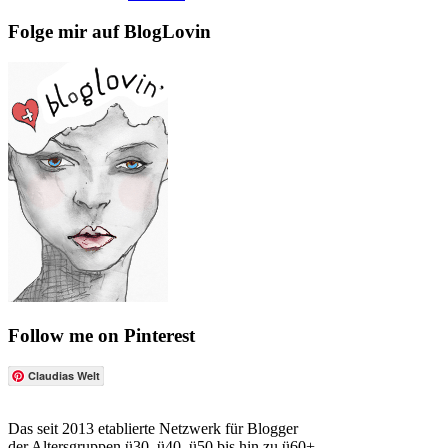
Folge mir auf BlogLovin
Follow me on Pinterest
Claudias Welt
Das seit 2013 etablierte Netzwerk für Blogger
der Altersgruppen ü30, ü40, ü50 bis hin zu ü60+