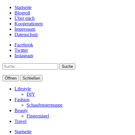
Startseite
Blogroll
Über mich
Kooperationen
Impressum
Datenschutz
Facebook
Twitter
Instagram
Suche
Öffnen
Schließen
Lifestyle
DIY
Fashion
Schaufensterpuppe
Beauty
Fingernägel
Travel
Startseite