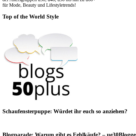
für Mode, Beauty und Lifestyletrends!
Top of the World Style
Schaufensterpuppe: Würdet ihr euch so anziehen?
Blogparade: Warum gibt es Fehlkäufe? – ue30Blogger