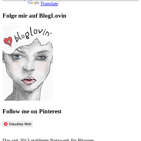
Powered by
Translate
Folge mir auf BlogLovin
Follow me on Pinterest
Claudias Welt
Das seit 2013 etablierte Netzwerk für Blogger