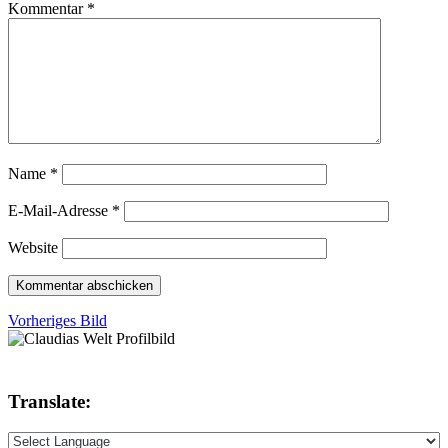
Kommentar
*
Name
*
E-Mail-Adresse
*
Website
Vorheriges Bild
Translate: