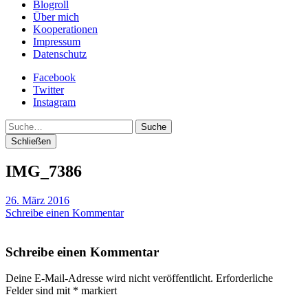
Blogroll
Über mich
Kooperationen
Impressum
Datenschutz
Facebook
Twitter
Instagram
Suche
Schließen
IMG_7386
26. März 2016
Schreibe einen Kommentar
Schreibe einen Kommentar
Deine E-Mail-Adresse wird nicht veröffentlicht.
Erforderliche
Felder sind mit
*
markiert