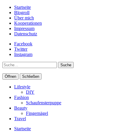
Startseite
Blogroll
Über mich
Kooperationen
Impressum
Datenschutz
Facebook
Twitter
Instagram
Suche
Öffnen
Schließen
Lifestyle
DIY
Fashion
Schaufensterpuppe
Beauty
Fingernägel
Travel
Startseite