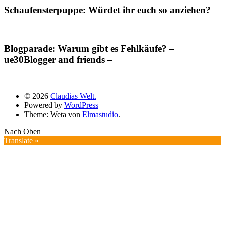
Schaufensterpuppe: Würdet ihr euch so anziehen?
Blogparade: Warum gibt es Fehlkäufe? –
ue30Blogger and friends –
© 2026
Claudias Welt.
Powered by
WordPress
Theme: Weta von
Elmastudio
.
Nach Oben
Translate »