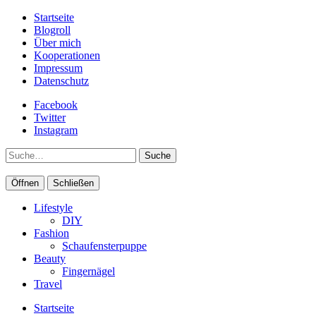
Startseite
Blogroll
Über mich
Kooperationen
Impressum
Datenschutz
Facebook
Twitter
Instagram
Suche
Öffnen
Schließen
Lifestyle
DIY
Fashion
Schaufensterpuppe
Beauty
Fingernägel
Travel
Startseite