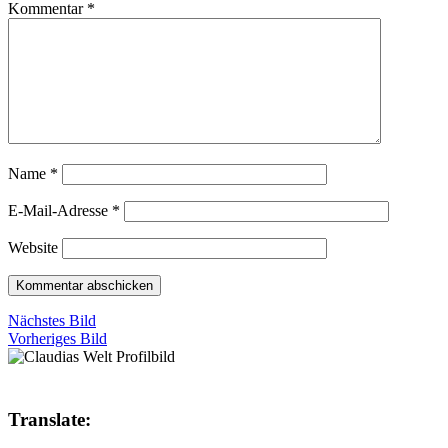
Kommentar
*
Name
*
E-Mail-Adresse
*
Website
Nächstes Bild
Vorheriges Bild
Translate: