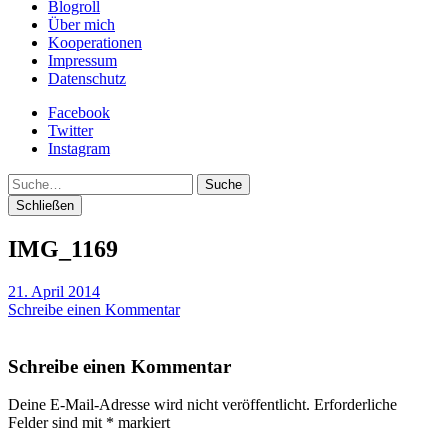
Blogroll
Über mich
Kooperationen
Impressum
Datenschutz
Facebook
Twitter
Instagram
Suche
Schließen
IMG_1169
21. April 2014
Schreibe einen Kommentar
Schreibe einen Kommentar
Deine E-Mail-Adresse wird nicht veröffentlicht.
Erforderliche
Felder sind mit
*
markiert