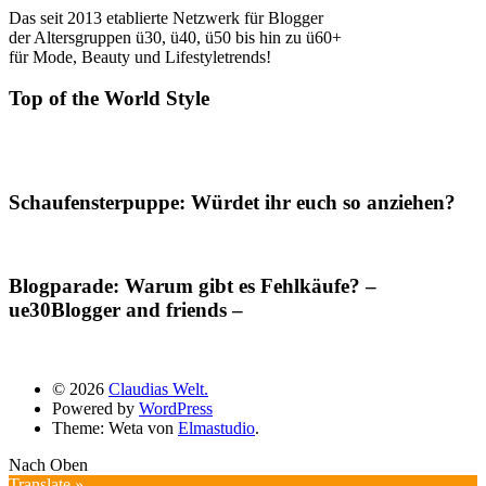
Das seit 2013 etablierte Netzwerk für Blogger
der Altersgruppen ü30, ü40, ü50 bis hin zu ü60+
für Mode, Beauty und Lifestyletrends!
Top of the World Style
Schaufensterpuppe: Würdet ihr euch so anziehen?
Blogparade: Warum gibt es Fehlkäufe? –
ue30Blogger and friends –
© 2026
Claudias Welt.
Powered by
WordPress
Theme: Weta von
Elmastudio
.
Nach Oben
Translate »