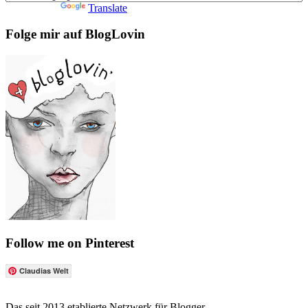
Powered by
Translate
Folge mir auf BlogLovin
Follow me on Pinterest
Claudias Welt
Das seit 2013 etablierte Netzwerk für Blogger