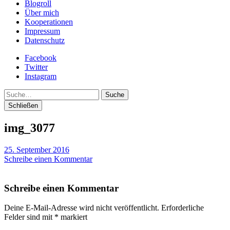
Blogroll
Über mich
Kooperationen
Impressum
Datenschutz
Facebook
Twitter
Instagram
Suche
Schließen
img_3077
25. September 2016
Schreibe einen Kommentar
Schreibe einen Kommentar
Deine E-Mail-Adresse wird nicht veröffentlicht.
Erforderliche
Felder sind mit
*
markiert