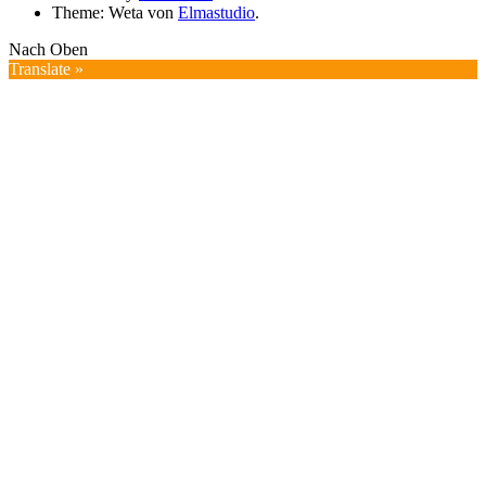
Theme: Weta von
Elmastudio
.
Nach Oben
Translate »