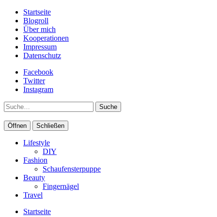
Startseite
Blogroll
Über mich
Kooperationen
Impressum
Datenschutz
Facebook
Twitter
Instagram
Suche
Öffnen
Schließen
Lifestyle
DIY
Fashion
Schaufensterpuppe
Beauty
Fingernägel
Travel
Startseite