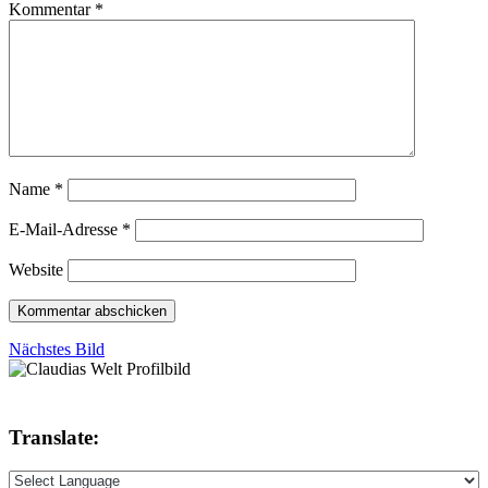
Kommentar
*
Name
*
E-Mail-Adresse
*
Website
Nächstes Bild
Translate: