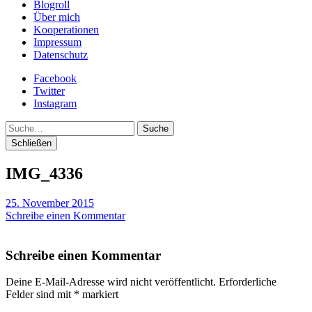
Blogroll
Über mich
Kooperationen
Impressum
Datenschutz
Facebook
Twitter
Instagram
Suche
Schließen
IMG_4336
25. November 2015
Schreibe einen Kommentar
Schreibe einen Kommentar
Deine E-Mail-Adresse wird nicht veröffentlicht.
Erforderliche
Felder sind mit
*
markiert