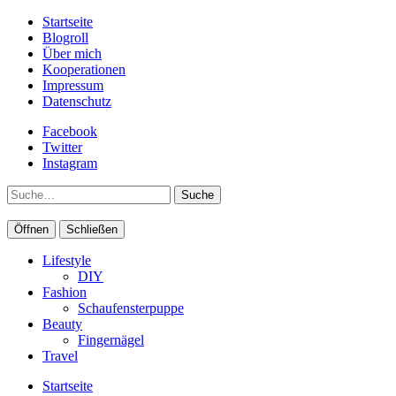
Startseite
Blogroll
Über mich
Kooperationen
Impressum
Datenschutz
Facebook
Twitter
Instagram
Suche
Öffnen
Schließen
Lifestyle
DIY
Fashion
Schaufensterpuppe
Beauty
Fingernägel
Travel
Startseite