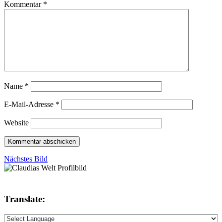
Kommentar
*
Name
*
E-Mail-Adresse
*
Website
Nächstes Bild
Translate: