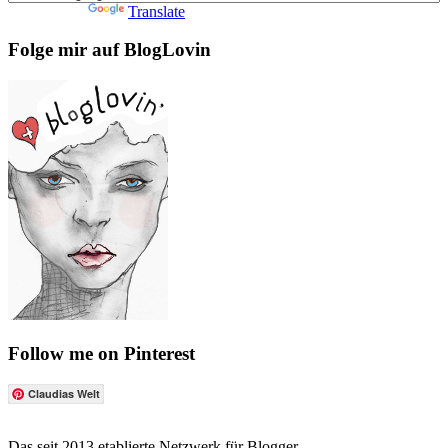
Powered by
Translate
Folge mir auf BlogLovin
Follow me on Pinterest
Claudias Welt
Das seit 2013 etablierte Netzwerk für Blogger