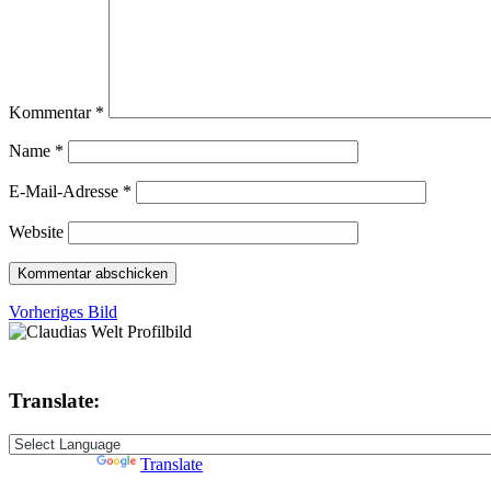
Kommentar
*
Name
*
E-Mail-Adresse
*
Website
Vorheriges Bild
Translate:
Powered by
Translate