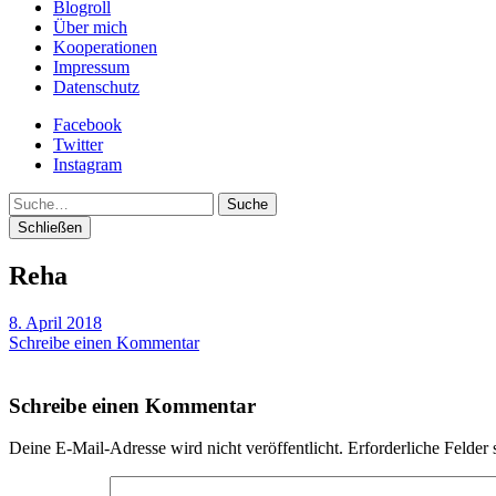
Blogroll
Über mich
Kooperationen
Impressum
Datenschutz
Facebook
Twitter
Instagram
Suche
Schließen
Reha
8. April 2018
Schreibe einen Kommentar
Schreibe einen Kommentar
Deine E-Mail-Adresse wird nicht veröffentlicht.
Erforderliche Felder 