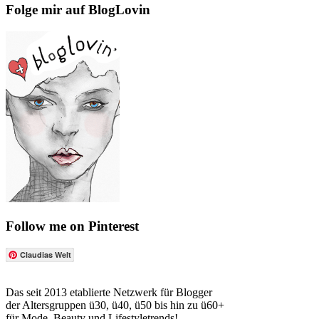
Folge mir auf BlogLovin
Follow me on Pinterest
Claudias Welt
Das seit 2013 etablierte Netzwerk für Blogger
der Altersgruppen ü30, ü40, ü50 bis hin zu ü60+
für Mode, Beauty und Lifestyletrends!