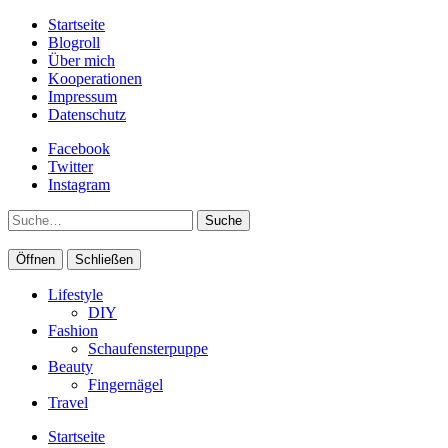
Startseite
Blogroll
Über mich
Kooperationen
Impressum
Datenschutz
Facebook
Twitter
Instagram
Suche
Öffnen
Schließen
Lifestyle
DIY
Fashion
Schaufensterpuppe
Beauty
Fingernägel
Travel
Startseite