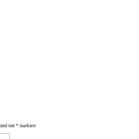
sind mit
*
markiert