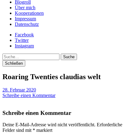
Blogroll
Über mich
Kooperationen
Impressum
Datenschutz
Facebook
Twitter
Instagram
Suche
Schließen
Roaring Twenties claudias welt
28. Februar 2020
Schreibe einen Kommentar
Schreibe einen Kommentar
Deine E-Mail-Adresse wird nicht veröffentlicht.
Erforderliche
Felder sind mit
*
markiert