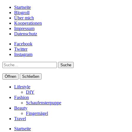
Startseite
Blogroll
Über mich
Kooperationen
Impressum
Datenschutz
Facebook
Twitter
Instagram
Suche
Öffnen
Schließen
Lifestyle
DIY
Fashion
Schaufensterpuppe
Beauty
Fingernägel
Travel
Startseite