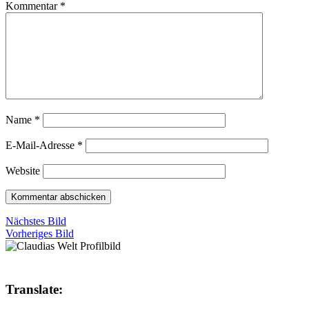
Kommentar
*
Name
*
E-Mail-Adresse
*
Website
Nächstes Bild
Vorheriges Bild
Translate: