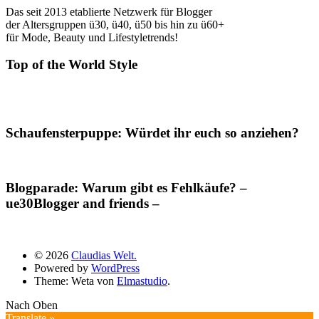
Das seit 2013 etablierte Netzwerk für Blogger
der Altersgruppen ü30, ü40, ü50 bis hin zu ü60+
für Mode, Beauty und Lifestyletrends!
Top of the World Style
Schaufensterpuppe: Würdet ihr euch so anziehen?
Blogparade: Warum gibt es Fehlkäufe? –
ue30Blogger and friends –
© 2026
Claudias Welt.
Powered by
WordPress
Theme: Weta von
Elmastudio
.
Nach Oben
Translate »