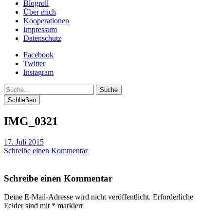
Blogroll
Über mich
Kooperationen
Impressum
Datenschutz
Facebook
Twitter
Instagram
Suche
Schließen
IMG_0321
17. Juli 2015
Schreibe einen Kommentar
Schreibe einen Kommentar
Deine E-Mail-Adresse wird nicht veröffentlicht.
Erforderliche
Felder sind mit
*
markiert