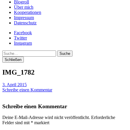
Blogroll
Über mich
Kooperationen
Impressum
Datenschutz
Facebook
Twitter
Instagram
Suche
Schließen
IMG_1782
3. April 2015
Schreibe einen Kommentar
Schreibe einen Kommentar
Deine E-Mail-Adresse wird nicht veröffentlicht.
Erforderliche
Felder sind mit
*
markiert