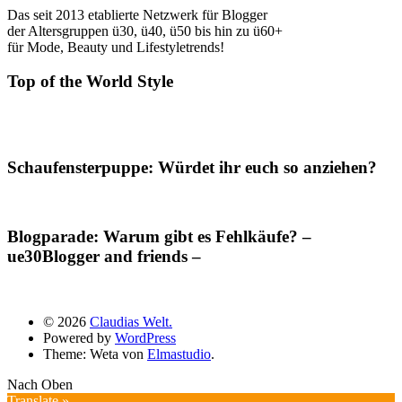
Das seit 2013 etablierte Netzwerk für Blogger
der Altersgruppen ü30, ü40, ü50 bis hin zu ü60+
für Mode, Beauty und Lifestyletrends!
Top of the World Style
Schaufensterpuppe: Würdet ihr euch so anziehen?
Blogparade: Warum gibt es Fehlkäufe? –
ue30Blogger and friends –
© 2026
Claudias Welt.
Powered by
WordPress
Theme: Weta von
Elmastudio
.
Nach Oben
Translate »