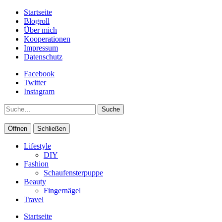
Startseite
Blogroll
Über mich
Kooperationen
Impressum
Datenschutz
Facebook
Twitter
Instagram
Suche
Öffnen
Schließen
Lifestyle
DIY
Fashion
Schaufensterpuppe
Beauty
Fingernägel
Travel
Startseite