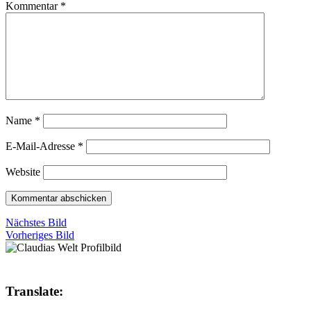
Kommentar
*
Name
*
E-Mail-Adresse
*
Website
Nächstes Bild
Vorheriges Bild
Translate: