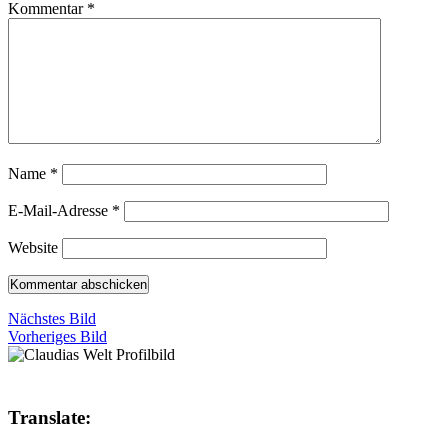
Kommentar
*
Name
*
E-Mail-Adresse
*
Website
Nächstes Bild
Vorheriges Bild
Translate: