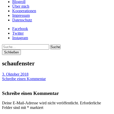
Blogroll
Über mich
Kooperationen
Impressum
Datenschutz
Facebook
Twitter
Instagram
Suche
Schließen
schaufenster
3. Oktober 2018
Schreibe einen Kommentar
Schreibe einen Kommentar
Deine E-Mail-Adresse wird nicht veröffentlicht.
Erforderliche
Felder sind mit
*
markiert