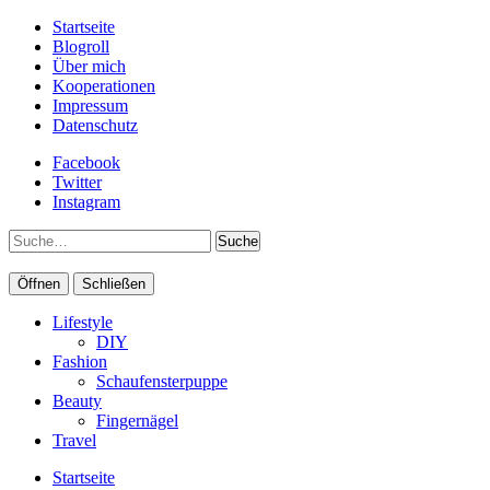
Startseite
Blogroll
Über mich
Kooperationen
Impressum
Datenschutz
Facebook
Twitter
Instagram
Suche
Öffnen
Schließen
Lifestyle
DIY
Fashion
Schaufensterpuppe
Beauty
Fingernägel
Travel
Startseite