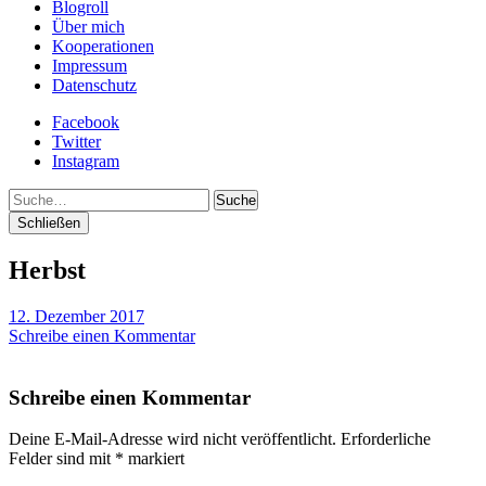
Blogroll
Über mich
Kooperationen
Impressum
Datenschutz
Facebook
Twitter
Instagram
Suche
Schließen
Herbst
12. Dezember 2017
Schreibe einen Kommentar
Schreibe einen Kommentar
Deine E-Mail-Adresse wird nicht veröffentlicht.
Erforderliche
Felder sind mit
*
markiert