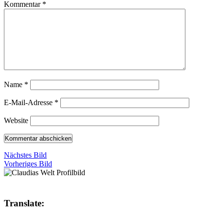
Kommentar
*
Name
*
E-Mail-Adresse
*
Website
Nächstes Bild
Vorheriges Bild
Translate: