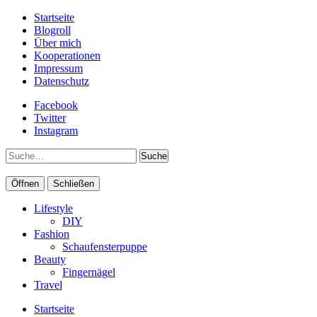
Startseite
Blogroll
Über mich
Kooperationen
Impressum
Datenschutz
Facebook
Twitter
Instagram
Suche
Öffnen
Schließen
Lifestyle
DIY
Fashion
Schaufensterpuppe
Beauty
Fingernägel
Travel
Startseite