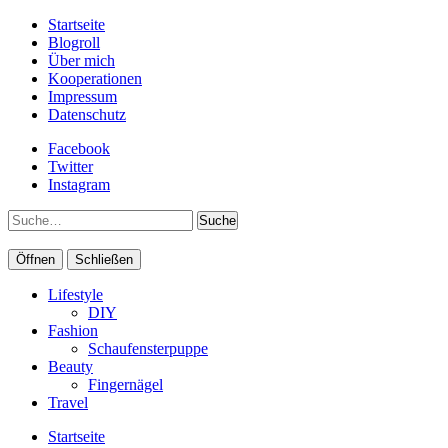
Startseite
Blogroll
Über mich
Kooperationen
Impressum
Datenschutz
Facebook
Twitter
Instagram
Suche
Öffnen
Schließen
Lifestyle
DIY
Fashion
Schaufensterpuppe
Beauty
Fingernägel
Travel
Startseite