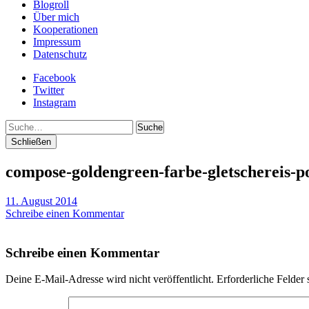
Blogroll
Über mich
Kooperationen
Impressum
Datenschutz
Facebook
Twitter
Instagram
Suche
Schließen
compose-goldengreen-farbe-gletschereis-po
11. August 2014
Schreibe einen Kommentar
Schreibe einen Kommentar
Deine E-Mail-Adresse wird nicht veröffentlicht.
Erforderliche Felder 