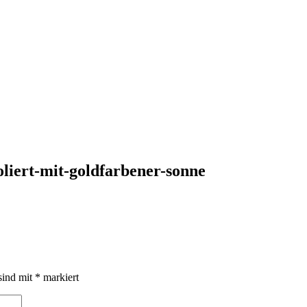
liert-mit-goldfarbener-sonne
sind mit
*
markiert