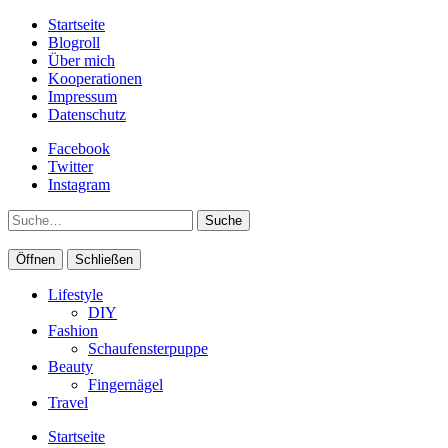
Startseite
Blogroll
Über mich
Kooperationen
Impressum
Datenschutz
Facebook
Twitter
Instagram
Suche
Öffnen
Schließen
Lifestyle
DIY
Fashion
Schaufensterpuppe
Beauty
Fingernägel
Travel
Startseite