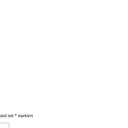
sind mit
*
markiert