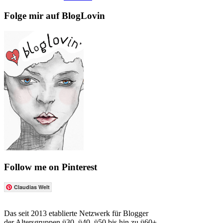
Folge mir auf BlogLovin
Follow me on Pinterest
Claudias Welt
Das seit 2013 etablierte Netzwerk für Blogger
der Altersgruppen ü30, ü40, ü50 bis hin zu ü60+