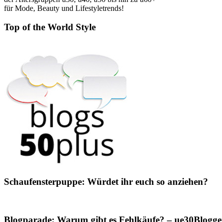
für Mode, Beauty und Lifestyletrends!
Top of the World Style
Schaufensterpuppe: Würdet ihr euch so anziehen?
Blogparade: Warum gibt es Fehlkäufe? – ue30Blogger