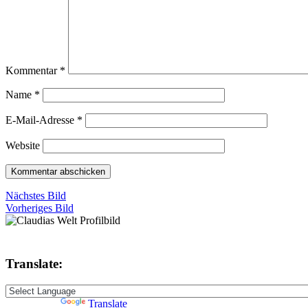
Kommentar
*
Name
*
E-Mail-Adresse
*
Website
Nächstes Bild
Vorheriges Bild
Translate:
Powered by
Translate