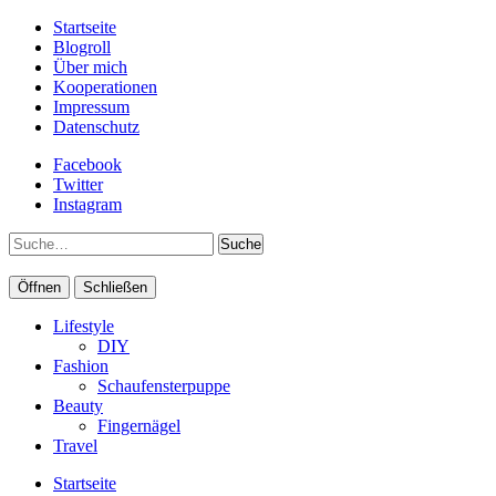
Startseite
Blogroll
Über mich
Kooperationen
Impressum
Datenschutz
Facebook
Twitter
Instagram
Suche
Öffnen
Schließen
Lifestyle
DIY
Fashion
Schaufensterpuppe
Beauty
Fingernägel
Travel
Startseite