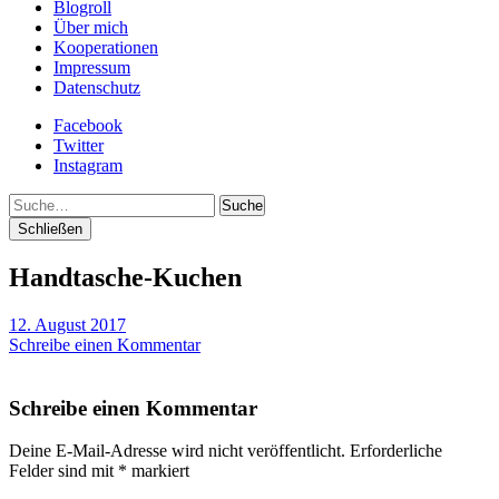
Blogroll
Über mich
Kooperationen
Impressum
Datenschutz
Facebook
Twitter
Instagram
Suche
Schließen
Handtasche-Kuchen
12. August 2017
Schreibe einen Kommentar
Schreibe einen Kommentar
Deine E-Mail-Adresse wird nicht veröffentlicht.
Erforderliche
Felder sind mit
*
markiert