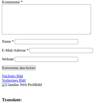
Kommentar
*
Name
*
E-Mail-Adresse
*
Website
Nächstes Bild
Vorheriges Bild
Translate: