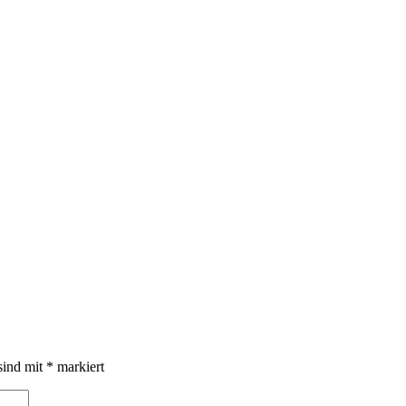
sind mit
*
markiert