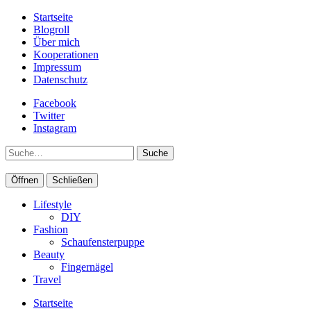
Startseite
Blogroll
Über mich
Kooperationen
Impressum
Datenschutz
Facebook
Twitter
Instagram
Suche
Öffnen
Schließen
Lifestyle
DIY
Fashion
Schaufensterpuppe
Beauty
Fingernägel
Travel
Startseite