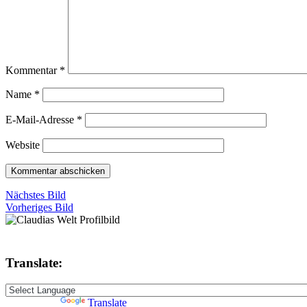
Kommentar
*
Name
*
E-Mail-Adresse
*
Website
Nächstes Bild
Vorheriges Bild
Translate:
Powered by
Translate