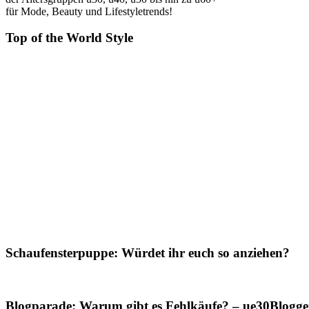
für Mode, Beauty und Lifestyletrends!
Top of the World Style
Schaufensterpuppe: Würdet ihr euch so anziehen?
Blogparade: Warum gibt es Fehlkäufe? – ue30Blogger