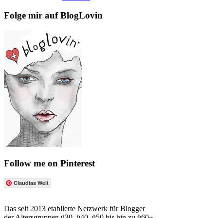
Folge mir auf BlogLovin
Follow me on Pinterest
Claudias Welt
Das seit 2013 etablierte Netzwerk für Blogger
der Altersgruppen ü30, ü40, ü50 bis hin zu ü60+