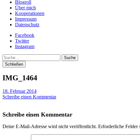
Blogroll
Über mich
Kooperationen
Impressum
Datenschutz
Facebook
Twitter
Instagram
Suche
Schließen
IMG_1464
18. Februar 2014
Schreibe einen Kommentar
Schreibe einen Kommentar
Deine E-Mail-Adresse wird nicht veröffentlicht.
Erforderliche Felder 