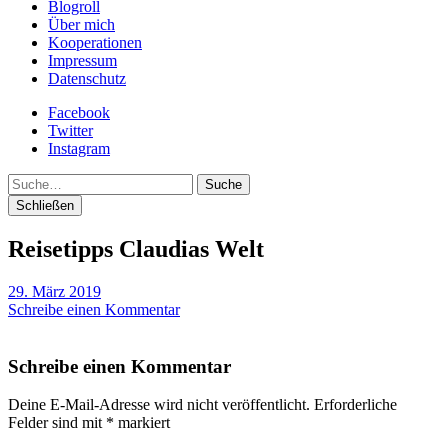
Blogroll
Über mich
Kooperationen
Impressum
Datenschutz
Facebook
Twitter
Instagram
Suche
Schließen
Reisetipps Claudias Welt
29. März 2019
Schreibe einen Kommentar
Schreibe einen Kommentar
Deine E-Mail-Adresse wird nicht veröffentlicht.
Erforderliche
Felder sind mit
*
markiert