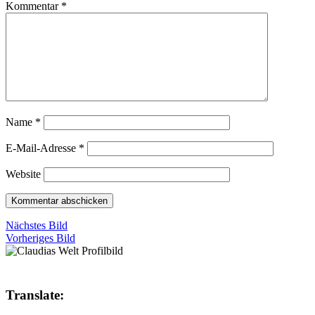
Kommentar
*
Name
*
E-Mail-Adresse
*
Website
Nächstes Bild
Vorheriges Bild
Translate: