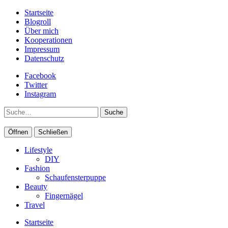
Startseite
Blogroll
Über mich
Kooperationen
Impressum
Datenschutz
Facebook
Twitter
Instagram
Suche
Öffnen
Schließen
Lifestyle
DIY
Fashion
Schaufensterpuppe
Beauty
Fingernägel
Travel
Startseite