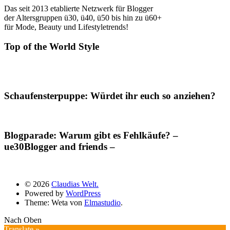
Das seit 2013 etablierte Netzwerk für Blogger
der Altersgruppen ü30, ü40, ü50 bis hin zu ü60+
für Mode, Beauty und Lifestyletrends!
Top of the World Style
Schaufensterpuppe: Würdet ihr euch so anziehen?
Blogparade: Warum gibt es Fehlkäufe? –
ue30Blogger and friends –
© 2026
Claudias Welt.
Powered by
WordPress
Theme: Weta von
Elmastudio
.
Nach Oben
Translate »