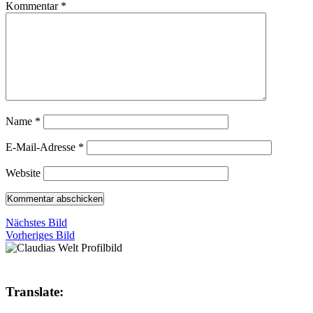
Kommentar
*
Name
*
E-Mail-Adresse
*
Website
Nächstes Bild
Vorheriges Bild
Translate: