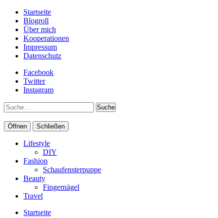
Startseite
Blogroll
Über mich
Kooperationen
Impressum
Datenschutz
Facebook
Twitter
Instagram
Suche
Öffnen
Schließen
Lifestyle
DIY
Fashion
Schaufensterpuppe
Beauty
Fingernägel
Travel
Startseite