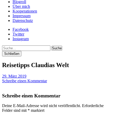
Blogroll
Über mich
Kooperationen
Impressum
Datenschutz
Facebook
Twitter
Instagram
Suche
Schließen
Reisetipps Claudias Welt
29. März 2019
Schreibe einen Kommentar
Schreibe einen Kommentar
Deine E-Mail-Adresse wird nicht veröffentlicht.
Erforderliche
Felder sind mit
*
markiert