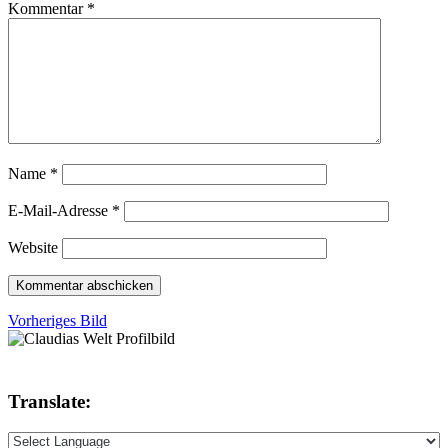
Kommentar
*
Name
*
E-Mail-Adresse
*
Website
Vorheriges Bild
Translate: