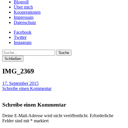
Blogroll
Über mich
Kooperationen
Impressum
Datenschutz
Facebook
Twitter
Instagram
Suche
Schließen
IMG_2369
17. September 2015
Schreibe einen Kommentar
Schreibe einen Kommentar
Deine E-Mail-Adresse wird nicht veröffentlicht.
Erforderliche
Felder sind mit
*
markiert