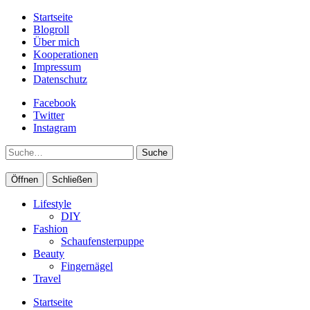
Startseite
Blogroll
Über mich
Kooperationen
Impressum
Datenschutz
Facebook
Twitter
Instagram
Suche
Öffnen
Schließen
Lifestyle
DIY
Fashion
Schaufensterpuppe
Beauty
Fingernägel
Travel
Startseite