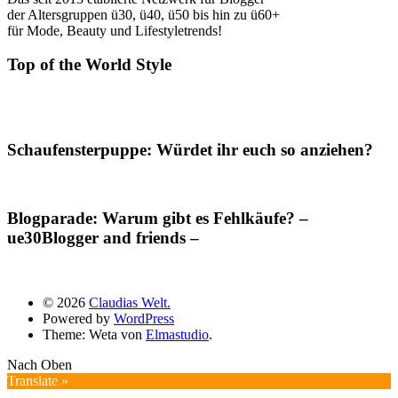
der Altersgruppen ü30, ü40, ü50 bis hin zu ü60+
für Mode, Beauty und Lifestyletrends!
Top of the World Style
Schaufensterpuppe: Würdet ihr euch so anziehen?
Blogparade: Warum gibt es Fehlkäufe? –
ue30Blogger and friends –
© 2026
Claudias Welt.
Powered by
WordPress
Theme: Weta von
Elmastudio
.
Nach Oben
Translate »