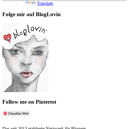
Powered by
Translate
Folge mir auf BlogLovin
Follow me on Pinterest
Claudias Welt
Das seit 2013 etablierte Netzwerk für Blogger