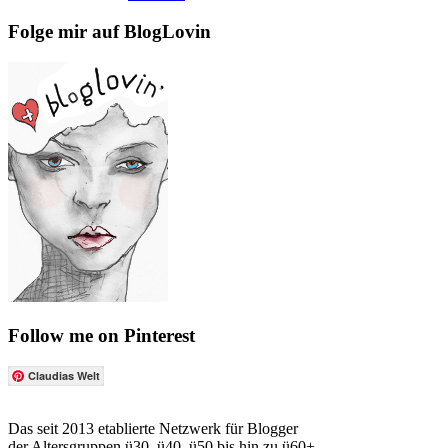
Folge mir auf BlogLovin
Follow me on Pinterest
Claudias Welt
Das seit 2013 etablierte Netzwerk für Blogger
der Altersgruppen ü30, ü40, ü50 bis hin zu ü60+