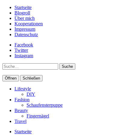
Startseite
Blogroll
Über mich
Kooperationen
Impressum
Datenschutz
Facebook
Twitter
Instagram
Suche
Öffnen
Schließen
Lifestyle
DIY
Fashion
Schaufensterpuppe
Beauty
Fingernägel
Travel
Startseite