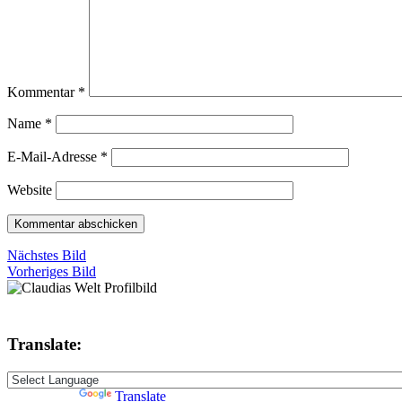
Kommentar
*
Name
*
E-Mail-Adresse
*
Website
Nächstes Bild
Vorheriges Bild
Translate:
Powered by
Translate