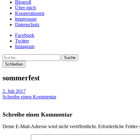
Blogroll
Über mich
Kooperationen
Impressum
Datenschutz
Facebook
Twitter
Instagram
Suche
Schließen
sommerfest
2. Juli 2017
Schreibe einen Kommentar
Schreibe einen Kommentar
Deine E-Mail-Adresse wird nicht veröffentlicht.
Erforderliche Felder 