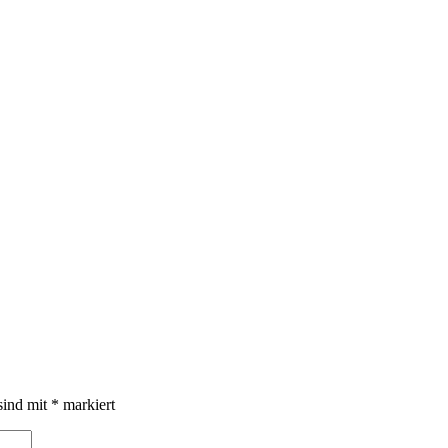
sind mit
*
markiert