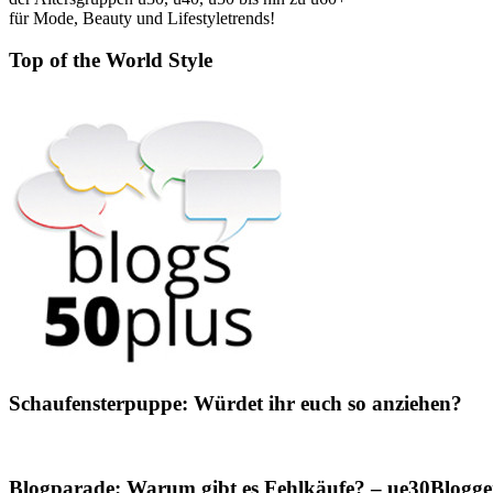
für Mode, Beauty und Lifestyletrends!
Top of the World Style
Schaufensterpuppe: Würdet ihr euch so anziehen?
Blogparade: Warum gibt es Fehlkäufe? – ue30Blogger