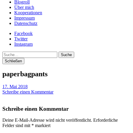
Blogroll
Über mich
Kooperationen
Impressum
Datenschutz
Facebook
Twitter
Instagram
Suche
Schließen
paperbagpants
17. Mai 2018
Schreibe einen Kommentar
Schreibe einen Kommentar
Deine E-Mail-Adresse wird nicht veröffentlicht.
Erforderliche
Felder sind mit
*
markiert