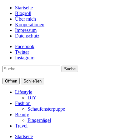
Startseite
Blogroll
Über mich
Kooperationen
Impressum
Datenschutz
Facebook
Twitter
Instagram
Suche
Öffnen
Schließen
Lifestyle
DIY
Fashion
Schaufensterpuppe
Beauty
Fingernägel
Travel
Startseite