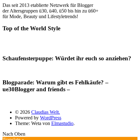
Das seit 2013 etablierte Netzwerk für Blogger
der Altersgruppen ü30, ü40, ü50 bis hin zu ü60+
für Mode, Beauty und Lifestyletrends!
Top of the World Style
Schaufensterpuppe: Würdet ihr euch so anziehen?
Blogparade: Warum gibt es Fehlkäufe? –
ue30Blogger and friends –
© 2026
Claudias Welt.
Powered by
WordPress
Theme: Weta von
Elmastudio
.
Nach Oben
Translate »