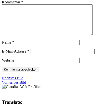
Kommentar
*
Name
*
E-Mail-Adresse
*
Website
Nächstes Bild
Vorheriges Bild
Translate: