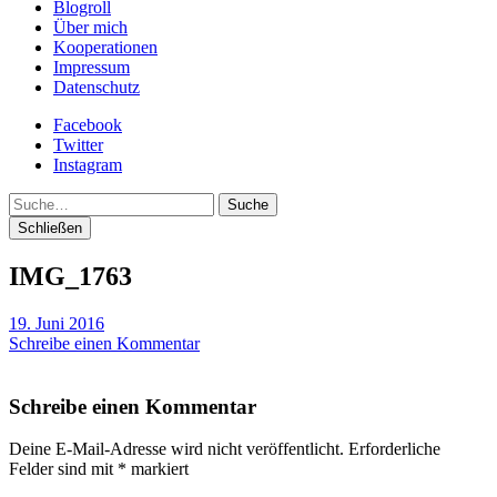
Blogroll
Über mich
Kooperationen
Impressum
Datenschutz
Facebook
Twitter
Instagram
Suche
Schließen
IMG_1763
19. Juni 2016
Schreibe einen Kommentar
Schreibe einen Kommentar
Deine E-Mail-Adresse wird nicht veröffentlicht.
Erforderliche
Felder sind mit
*
markiert