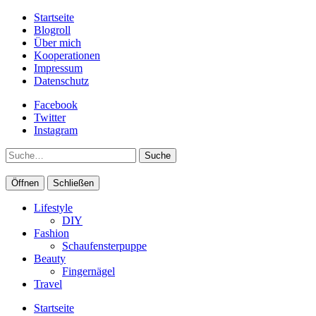
Startseite
Blogroll
Über mich
Kooperationen
Impressum
Datenschutz
Facebook
Twitter
Instagram
Suche
Öffnen
Schließen
Lifestyle
DIY
Fashion
Schaufensterpuppe
Beauty
Fingernägel
Travel
Startseite