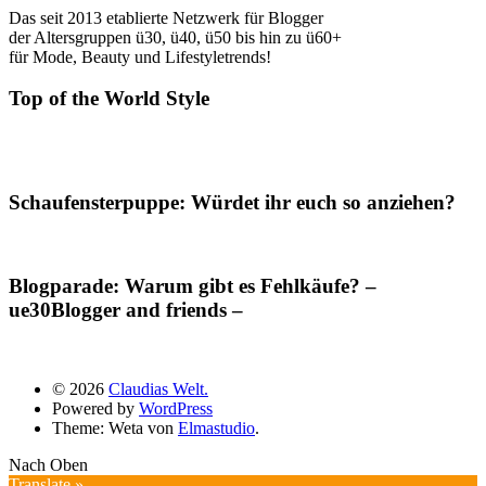
Das seit 2013 etablierte Netzwerk für Blogger
der Altersgruppen ü30, ü40, ü50 bis hin zu ü60+
für Mode, Beauty und Lifestyletrends!
Top of the World Style
Schaufensterpuppe: Würdet ihr euch so anziehen?
Blogparade: Warum gibt es Fehlkäufe? –
ue30Blogger and friends –
© 2026
Claudias Welt.
Powered by
WordPress
Theme: Weta von
Elmastudio
.
Nach Oben
Translate »