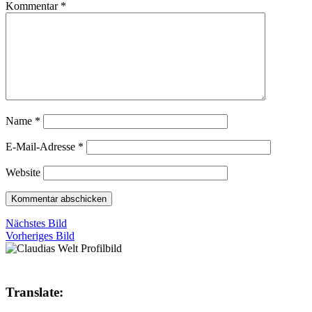
Kommentar
*
Name
*
E-Mail-Adresse
*
Website
Nächstes Bild
Vorheriges Bild
Translate: