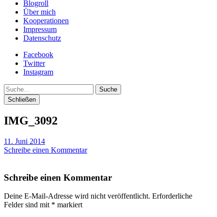
Blogroll
Über mich
Kooperationen
Impressum
Datenschutz
Facebook
Twitter
Instagram
Suche
Schließen
IMG_3092
11. Juni 2014
Schreibe einen Kommentar
Schreibe einen Kommentar
Deine E-Mail-Adresse wird nicht veröffentlicht.
Erforderliche
Felder sind mit
*
markiert