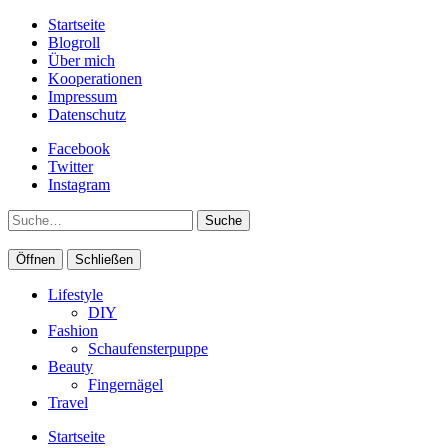
Startseite
Blogroll
Über mich
Kooperationen
Impressum
Datenschutz
Facebook
Twitter
Instagram
Suche
Öffnen
Schließen
Lifestyle
DIY
Fashion
Schaufensterpuppe
Beauty
Fingernägel
Travel
Startseite