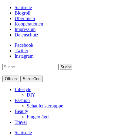
Startseite
Blogroll
Über mich
Kooperationen
Impressum
Datenschutz
Facebook
Twitter
Instagram
Suche
Öffnen
Schließen
Lifestyle
DIY
Fashion
Schaufensterpuppe
Beauty
Fingernägel
Travel
Startseite