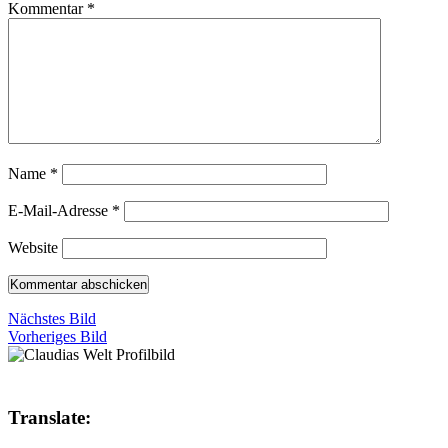
Kommentar
*
Name
*
E-Mail-Adresse
*
Website
Nächstes Bild
Vorheriges Bild
Translate: