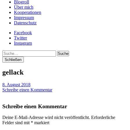
Blogroll
Über mich
Kooperationen
Impressum
Datenschutz
Facebook
Twitter
Instagram
Suche
Schließen
gellack
8. August 2018
Schreibe einen Kommentar
Schreibe einen Kommentar
Deine E-Mail-Adresse wird nicht veröffentlicht.
Erforderliche
Felder sind mit
*
markiert