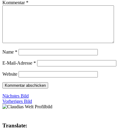
Kommentar
*
Name
*
E-Mail-Adresse
*
Website
Nächstes Bild
Vorheriges Bild
Translate: