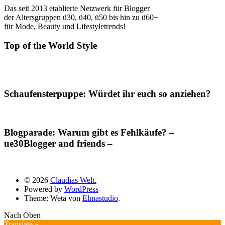
Das seit 2013 etablierte Netzwerk für Blogger
der Altersgruppen ü30, ü40, ü50 bis hin zu ü60+
für Mode, Beauty und Lifestyletrends!
Top of the World Style
Schaufensterpuppe: Würdet ihr euch so anziehen?
Blogparade: Warum gibt es Fehlkäufe? –
ue30Blogger and friends –
© 2026
Claudias Welt.
Powered by
WordPress
Theme: Weta von
Elmastudio
.
Nach Oben
Translate »