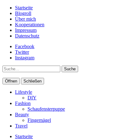
Startseite
Blogroll
Über mich
Kooperationen
Impressum
Datenschutz
Facebook
Twitter
Instagram
Suche
Öffnen
Schließen
Lifestyle
DIY
Fashion
Schaufensterpuppe
Beauty
Fingernägel
Travel
Startseite