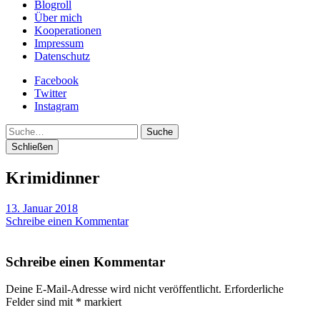
Blogroll
Über mich
Kooperationen
Impressum
Datenschutz
Facebook
Twitter
Instagram
Suche
Schließen
Krimidinner
13. Januar 2018
Schreibe einen Kommentar
Schreibe einen Kommentar
Deine E-Mail-Adresse wird nicht veröffentlicht.
Erforderliche
Felder sind mit
*
markiert