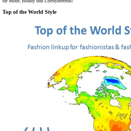
für Mode, Beauty und Lifestyletrends!
Top of the World Style