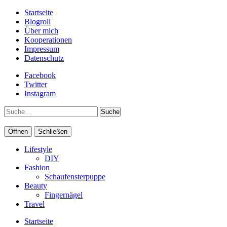
Startseite
Blogroll
Über mich
Kooperationen
Impressum
Datenschutz
Facebook
Twitter
Instagram
Suche
Öffnen
Schließen
Lifestyle
DIY
Fashion
Schaufensterpuppe
Beauty
Fingernägel
Travel
Startseite