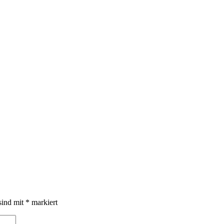
sind mit
*
markiert