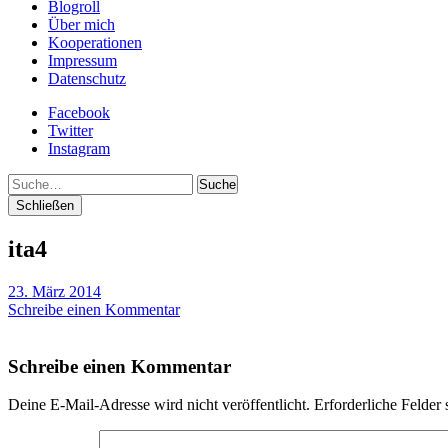
Blogroll
Über mich
Kooperationen
Impressum
Datenschutz
Facebook
Twitter
Instagram
Suche
Schließen
ita4
23. März 2014
Schreibe einen Kommentar
Schreibe einen Kommentar
Deine E-Mail-Adresse wird nicht veröffentlicht.
Erforderliche Felder 