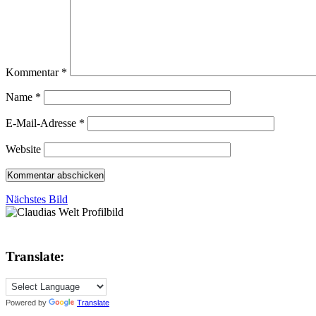
Kommentar
*
Name
*
E-Mail-Adresse
*
Website
Nächstes Bild
Translate:
Powered by
Translate