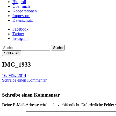
Blogroll
Über mich
Kooperationen
Impressum
Datenschutz
Facebook
Twitter
Instagram
Suche
Schließen
IMG_1933
16. März 2014
Schreibe einen Kommentar
Schreibe einen Kommentar
Deine E-Mail-Adresse wird nicht veröffentlicht.
Erforderliche Felder 