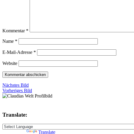
Kommentar
*
Name
*
E-Mail-Adresse
*
Website
Nächstes Bild
Vorheriges Bild
Translate:
Powered by
Translate