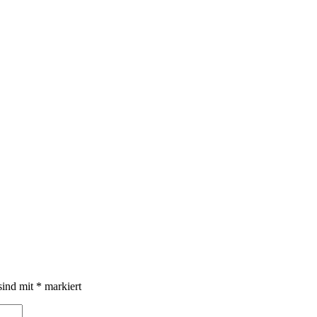
sind mit
*
markiert