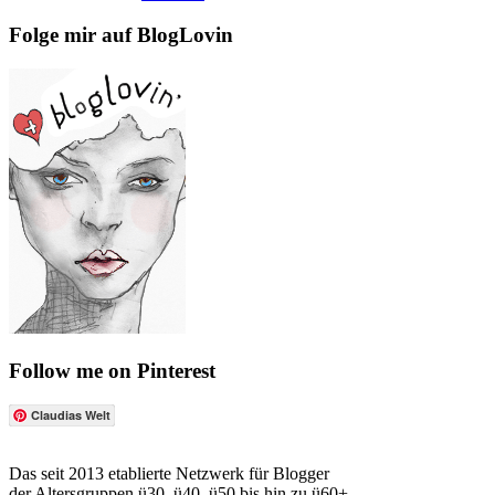
Folge mir auf BlogLovin
Follow me on Pinterest
Claudias Welt
Das seit 2013 etablierte Netzwerk für Blogger
der Altersgruppen ü30, ü40, ü50 bis hin zu ü60+