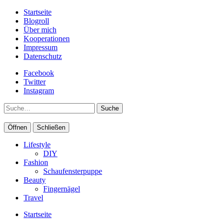
Startseite
Blogroll
Über mich
Kooperationen
Impressum
Datenschutz
Facebook
Twitter
Instagram
Suche
Öffnen
Schließen
Lifestyle
DIY
Fashion
Schaufensterpuppe
Beauty
Fingernägel
Travel
Startseite