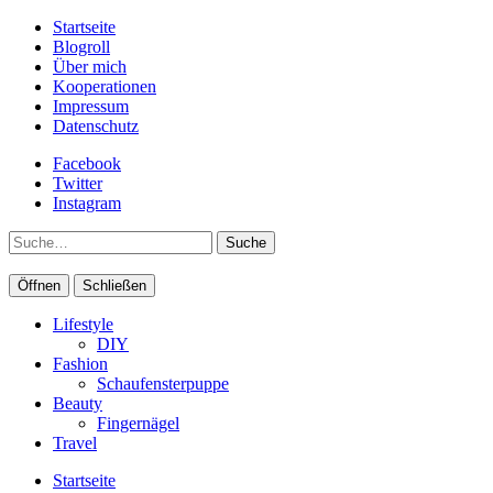
Startseite
Blogroll
Über mich
Kooperationen
Impressum
Datenschutz
Facebook
Twitter
Instagram
Suche
Öffnen
Schließen
Lifestyle
DIY
Fashion
Schaufensterpuppe
Beauty
Fingernägel
Travel
Startseite