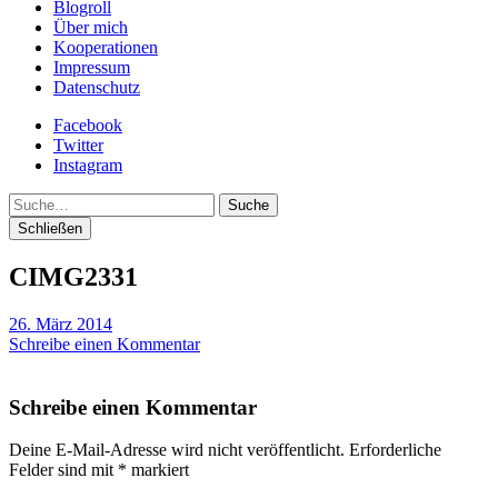
Blogroll
Über mich
Kooperationen
Impressum
Datenschutz
Facebook
Twitter
Instagram
Suche
Schließen
CIMG2331
26. März 2014
Schreibe einen Kommentar
Schreibe einen Kommentar
Deine E-Mail-Adresse wird nicht veröffentlicht.
Erforderliche
Felder sind mit
*
markiert