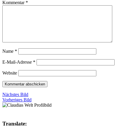
Kommentar
*
Name
*
E-Mail-Adresse
*
Website
Nächstes Bild
Vorheriges Bild
Translate: