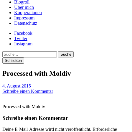
Blogroll
Über mich
Kooperationen
Impressum
Datenschutz
Facebook
Twitter
Instagram
Suche
Schließen
Processed with Moldiv
4. August 2015
Schreibe einen Kommentar
Processed with Moldiv
Schreibe einen Kommentar
Deine E-Mail-Adresse wird nicht veröffentlicht.
Erforderliche