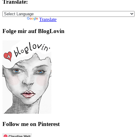
Translate:
Powered by
Translate
Folge mir auf BlogLovin
Follow me on Pinterest
Claudias Welt