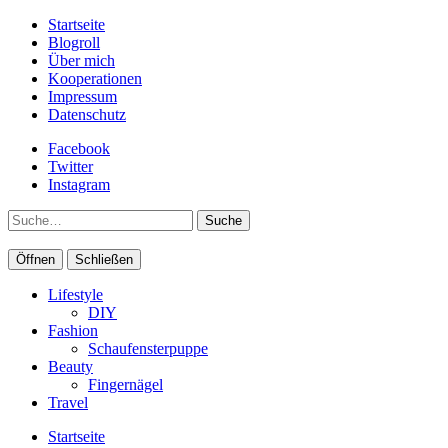
Startseite
Blogroll
Über mich
Kooperationen
Impressum
Datenschutz
Facebook
Twitter
Instagram
Suche
Öffnen
Schließen
Lifestyle
DIY
Fashion
Schaufensterpuppe
Beauty
Fingernägel
Travel
Startseite