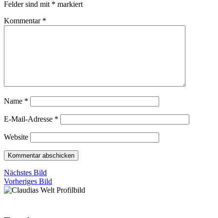
Felder sind mit
*
markiert
Kommentar
*
Name
*
E-Mail-Adresse
*
Website
Nächstes Bild
Vorheriges Bild