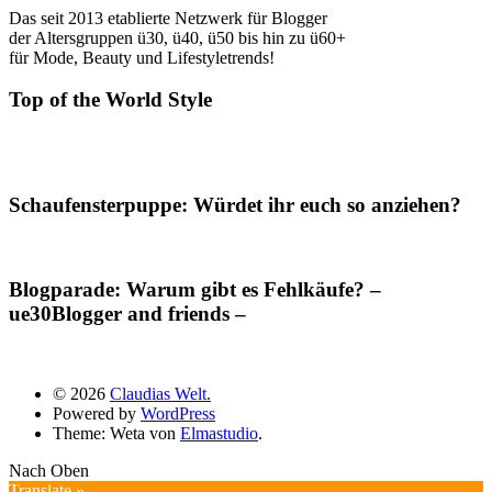
Das seit 2013 etablierte Netzwerk für Blogger
der Altersgruppen ü30, ü40, ü50 bis hin zu ü60+
für Mode, Beauty und Lifestyletrends!
Top of the World Style
Schaufensterpuppe: Würdet ihr euch so anziehen?
Blogparade: Warum gibt es Fehlkäufe? –
ue30Blogger and friends –
© 2026
Claudias Welt.
Powered by
WordPress
Theme: Weta von
Elmastudio
.
Nach Oben
Translate »