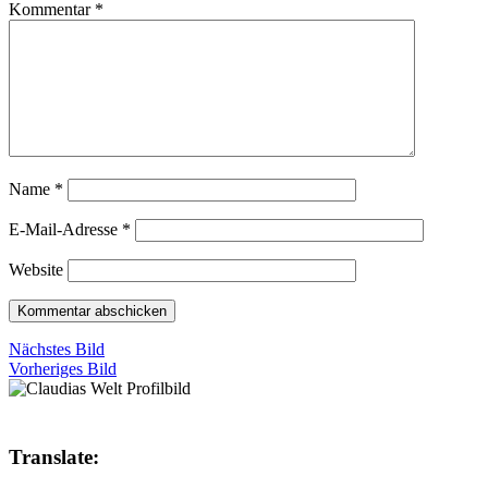
Kommentar
*
Name
*
E-Mail-Adresse
*
Website
Nächstes Bild
Vorheriges Bild
Translate: