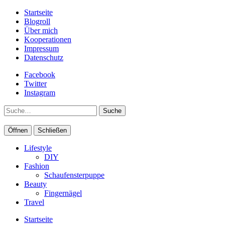
Startseite
Blogroll
Über mich
Kooperationen
Impressum
Datenschutz
Facebook
Twitter
Instagram
Suche
Öffnen
Schließen
Lifestyle
DIY
Fashion
Schaufensterpuppe
Beauty
Fingernägel
Travel
Startseite