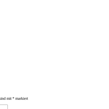
sind mit
*
markiert