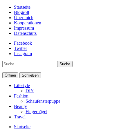
Startseite
Blogroll
Über mich
Kooperationen
Impressum
Datenschutz
Facebook
Twitter
Instagram
Suche
Öffnen
Schließen
Lifestyle
DIY
Fashion
Schaufensterpuppe
Beauty
Fingernägel
Travel
Startseite