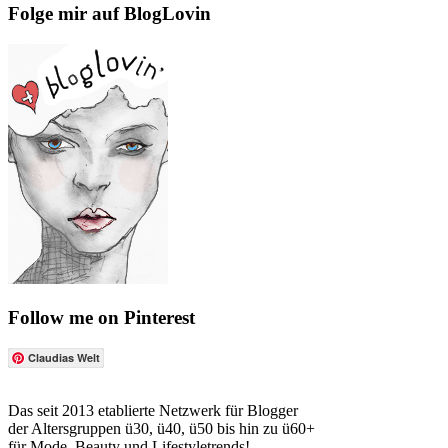
Folge mir auf BlogLovin
Follow me on Pinterest
Claudias Welt
Das seit 2013 etablierte Netzwerk für Blogger
der Altersgruppen ü30, ü40, ü50 bis hin zu ü60+
für Mode, Beauty und Lifestyletrends!