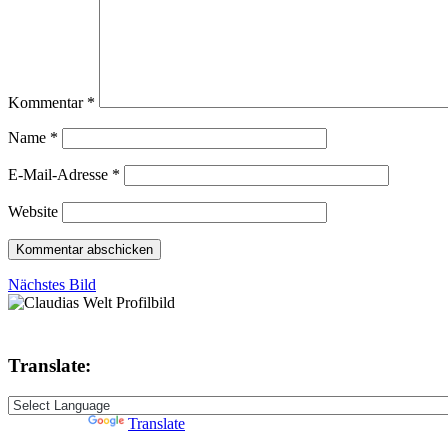
Kommentar
*
Name
*
E-Mail-Adresse
*
Website
Nächstes Bild
Translate:
Powered by
Translate