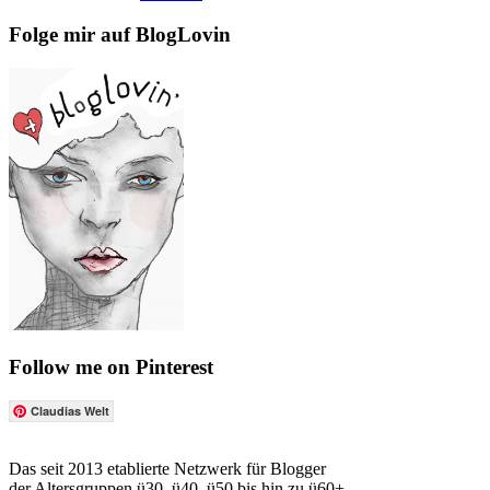
Folge mir auf BlogLovin
Follow me on Pinterest
Claudias Welt
Das seit 2013 etablierte Netzwerk für Blogger
der Altersgruppen ü30, ü40, ü50 bis hin zu ü60+