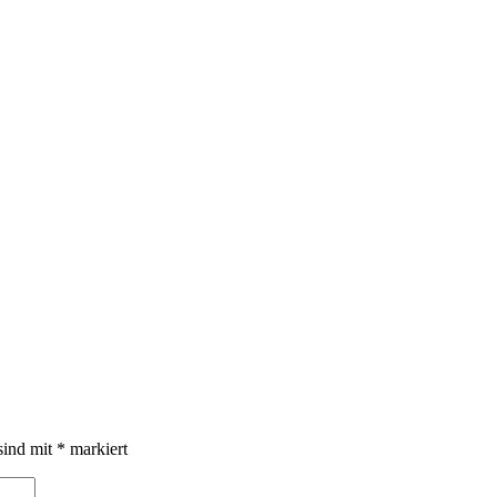
sind mit
*
markiert