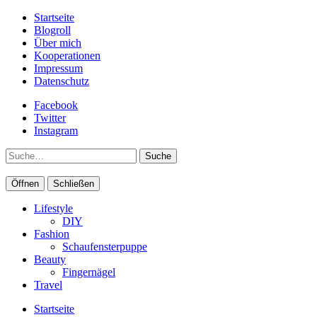
Startseite
Blogroll
Über mich
Kooperationen
Impressum
Datenschutz
Facebook
Twitter
Instagram
Suche
Öffnen
Schließen
Lifestyle
DIY
Fashion
Schaufensterpuppe
Beauty
Fingernägel
Travel
Startseite