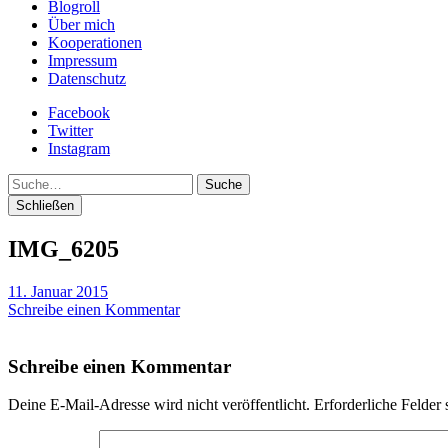
Blogroll
Über mich
Kooperationen
Impressum
Datenschutz
Facebook
Twitter
Instagram
Suche
Schließen
IMG_6205
11. Januar 2015
Schreibe einen Kommentar
Schreibe einen Kommentar
Deine E-Mail-Adresse wird nicht veröffentlicht.
Erforderliche Felder 