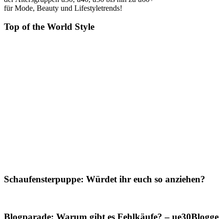
für Mode, Beauty und Lifestyletrends!
Top of the World Style
Schaufensterpuppe: Würdet ihr euch so anziehen?
Blogparade: Warum gibt es Fehlkäufe? – ue30Blogger