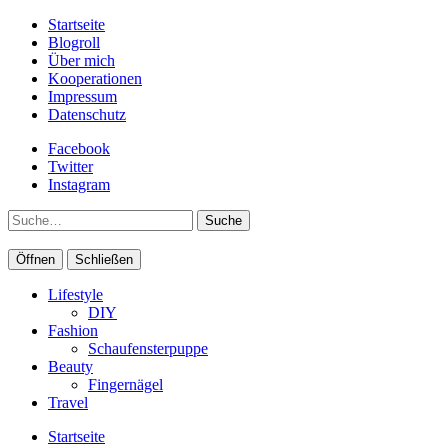
Startseite
Blogroll
Über mich
Kooperationen
Impressum
Datenschutz
Facebook
Twitter
Instagram
Suche
Öffnen
Schließen
Lifestyle
DIY
Fashion
Schaufensterpuppe
Beauty
Fingernägel
Travel
Startseite