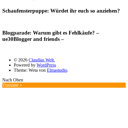
Schaufensterpuppe: Würdet ihr euch so anziehen?
Blogparade: Warum gibt es Fehlkäufe? –
ue30Blogger and friends –
© 2026
Claudias Welt.
Powered by
WordPress
Theme: Weta von
Elmastudio
.
Nach Oben
Translate »