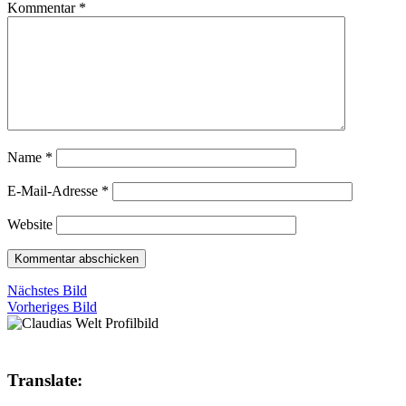
Kommentar
*
Name
*
E-Mail-Adresse
*
Website
Nächstes Bild
Vorheriges Bild
Translate: