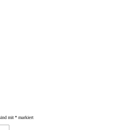
sind mit
*
markiert