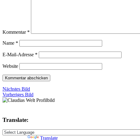
Kommentar
*
Name
*
E-Mail-Adresse
*
Website
Nächstes Bild
Vorheriges Bild
Translate:
Powered by
Translate