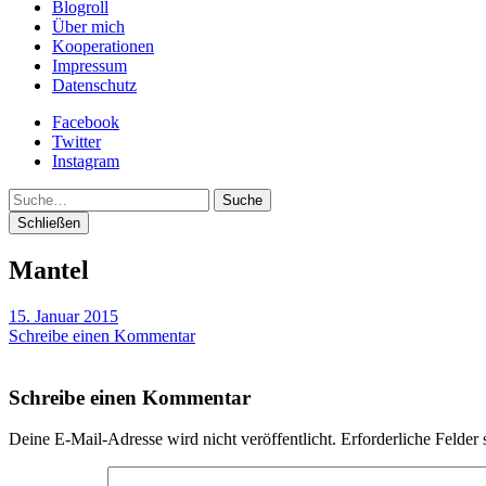
Blogroll
Über mich
Kooperationen
Impressum
Datenschutz
Facebook
Twitter
Instagram
Suche
Schließen
Mantel
15. Januar 2015
Schreibe einen Kommentar
Schreibe einen Kommentar
Deine E-Mail-Adresse wird nicht veröffentlicht.
Erforderliche Felder 