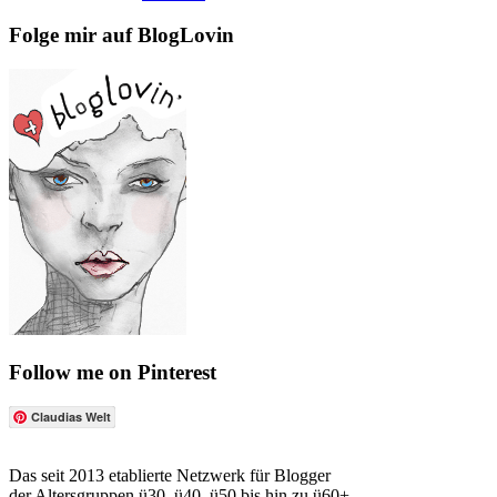
Folge mir auf BlogLovin
Follow me on Pinterest
Claudias Welt
Das seit 2013 etablierte Netzwerk für Blogger
der Altersgruppen ü30, ü40, ü50 bis hin zu ü60+