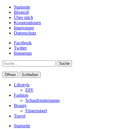
Startseite
Blogroll
Über mich
Kooperationen
Impressum
Datenschutz
Facebook
Twitter
Instagram
Suche
Öffnen
Schließen
Lifestyle
DIY
Fashion
Schaufensterpuppe
Beauty
Fingernägel
Travel
Startseite