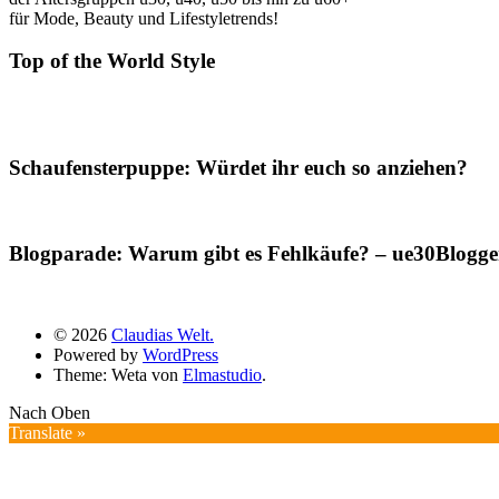
für Mode, Beauty und Lifestyletrends!
Top of the World Style
Schaufensterpuppe: Würdet ihr euch so anziehen?
Blogparade: Warum gibt es Fehlkäufe? – ue30Blogger
© 2026
Claudias Welt.
Powered by
WordPress
Theme: Weta von
Elmastudio
.
Nach Oben
Translate »