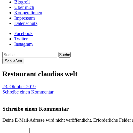
Blogroll
Über mich
Kooperationen
Impressum
Datenschutz
Facebook
Twitter
Instagram
Suche
Schließen
Restaurant claudias welt
23. Oktober 2019
Schreibe einen Kommentar
Schreibe einen Kommentar
Deine E-Mail-Adresse wird nicht veröffentlicht.
Erforderliche Felder 