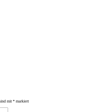
sind mit
*
markiert