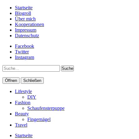
Startseite
Blogroll
Über mich
Kooperationen
Impressum
Datenschutz
Facebook
Twitter
Instagram
Suche
Öffnen
Schließen
Lifestyle
DIY
Fashion
Schaufensterpuppe
Beauty
Fingernägel
Travel
Startseite