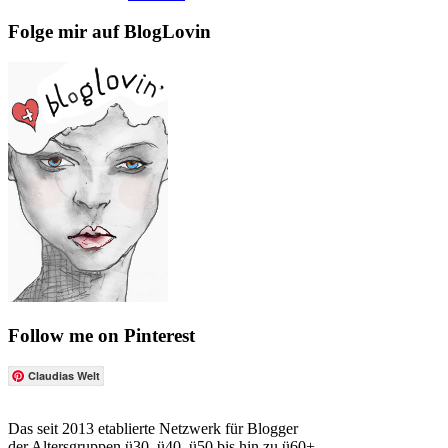
Folge mir auf BlogLovin
Follow me on Pinterest
Claudias Welt
Das seit 2013 etablierte Netzwerk für Blogger
der Altersgruppen ü30, ü40, ü50 bis hin zu ü60+