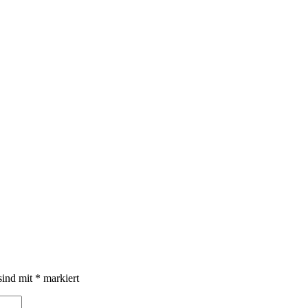
sind mit
*
markiert