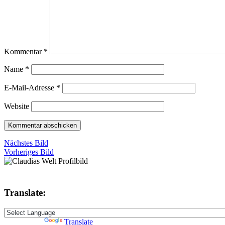
Kommentar
*
Name
*
E-Mail-Adresse
*
Website
Nächstes Bild
Vorheriges Bild
Translate:
Powered by
Translate