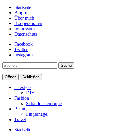
Startseite
Blogroll
Über mich
Kooperationen
Impressum
Datenschutz
Facebook
Twitter
Instagram
Suche
Öffnen
Schließen
Lifestyle
DIY
Fashion
Schaufensterpuppe
Beauty
Fingernägel
Travel
Startseite