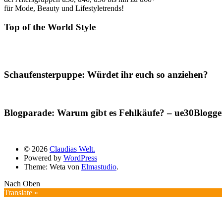
für Mode, Beauty und Lifestyletrends!
Top of the World Style
Schaufensterpuppe: Würdet ihr euch so anziehen?
Blogparade: Warum gibt es Fehlkäufe? – ue30Blogger
© 2026
Claudias Welt.
Powered by
WordPress
Theme: Weta von
Elmastudio
.
Nach Oben
Translate »