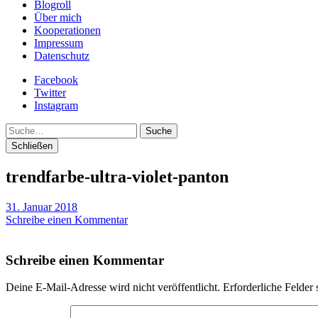
Blogroll
Über mich
Kooperationen
Impressum
Datenschutz
Facebook
Twitter
Instagram
Suche
Schließen
trendfarbe-ultra-violet-panton
31. Januar 2018
Schreibe einen Kommentar
Schreibe einen Kommentar
Deine E-Mail-Adresse wird nicht veröffentlicht.
Erforderliche Felder 