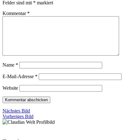
Felder sind mit
*
markiert
Kommentar
*
Name
*
E-Mail-Adresse
*
Website
Nächstes Bild
Vorheriges Bild