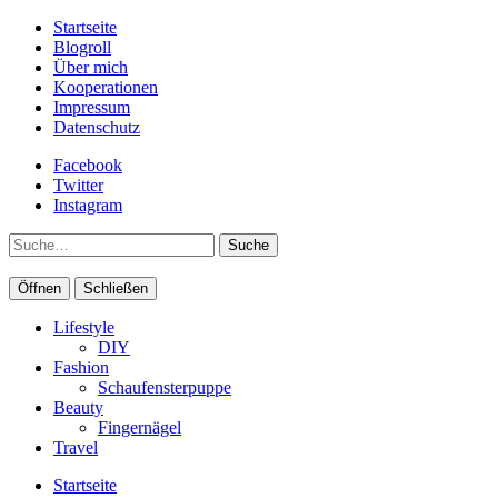
Startseite
Blogroll
Über mich
Kooperationen
Impressum
Datenschutz
Facebook
Twitter
Instagram
Suche
Öffnen
Schließen
Lifestyle
DIY
Fashion
Schaufensterpuppe
Beauty
Fingernägel
Travel
Startseite