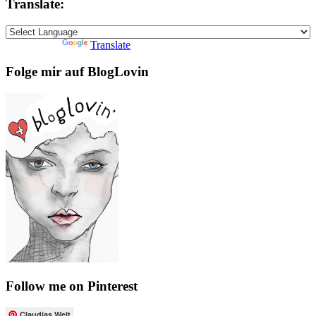
Translate:
Powered by
Translate
Folge mir auf BlogLovin
Follow me on Pinterest
Claudias Welt