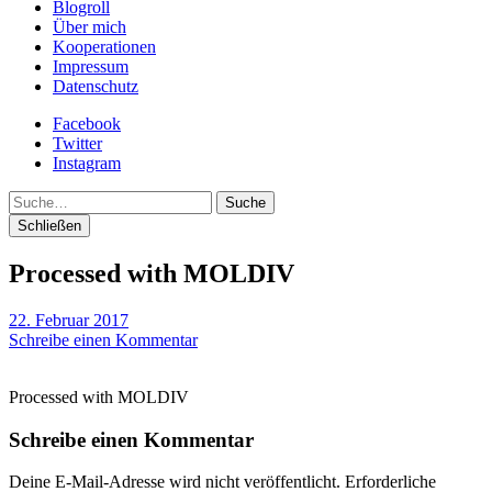
Blogroll
Über mich
Kooperationen
Impressum
Datenschutz
Facebook
Twitter
Instagram
Suche
Schließen
Processed with MOLDIV
22. Februar 2017
Schreibe einen Kommentar
Processed with MOLDIV
Schreibe einen Kommentar
Deine E-Mail-Adresse wird nicht veröffentlicht.
Erforderliche