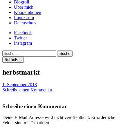
Blogroll
Über mich
Kooperationen
Impressum
Datenschutz
Facebook
Twitter
Instagram
Suche
Schließen
herbstmarkt
1. September 2018
Schreibe einen Kommentar
Schreibe einen Kommentar
Deine E-Mail-Adresse wird nicht veröffentlicht.
Erforderliche
Felder sind mit
*
markiert