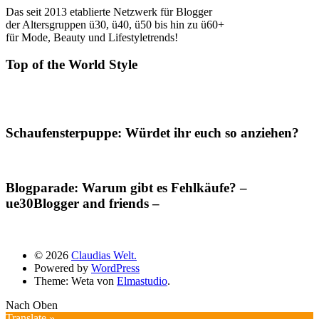
Das seit 2013 etablierte Netzwerk für Blogger
der Altersgruppen ü30, ü40, ü50 bis hin zu ü60+
für Mode, Beauty und Lifestyletrends!
Top of the World Style
Schaufensterpuppe: Würdet ihr euch so anziehen?
Blogparade: Warum gibt es Fehlkäufe? –
ue30Blogger and friends –
© 2026
Claudias Welt.
Powered by
WordPress
Theme: Weta von
Elmastudio
.
Nach Oben
Translate »