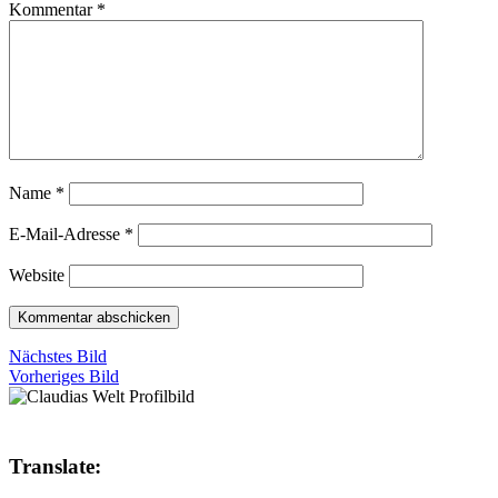
Kommentar
*
Name
*
E-Mail-Adresse
*
Website
Nächstes Bild
Vorheriges Bild
Translate: