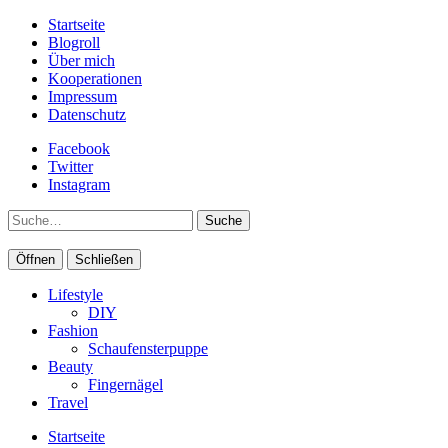
Startseite
Blogroll
Über mich
Kooperationen
Impressum
Datenschutz
Facebook
Twitter
Instagram
Suche
Öffnen
Schließen
Lifestyle
DIY
Fashion
Schaufensterpuppe
Beauty
Fingernägel
Travel
Startseite