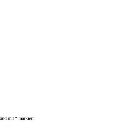
sind mit
*
markiert