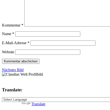
Kommentar
*
Name
*
E-Mail-Adresse
*
Website
Nächstes Bild
Translate:
Powered by
Translate