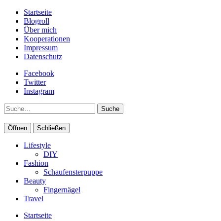
Startseite
Blogroll
Über mich
Kooperationen
Impressum
Datenschutz
Facebook
Twitter
Instagram
Suche
Öffnen
Schließen
Lifestyle
DIY
Fashion
Schaufensterpuppe
Beauty
Fingernägel
Travel
Startseite