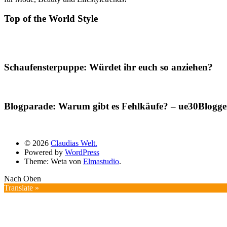
Top of the World Style
Schaufensterpuppe: Würdet ihr euch so anziehen?
Blogparade: Warum gibt es Fehlkäufe? – ue30Blogger
© 2026
Claudias Welt.
Powered by
WordPress
Theme: Weta von
Elmastudio
.
Nach Oben
Translate »