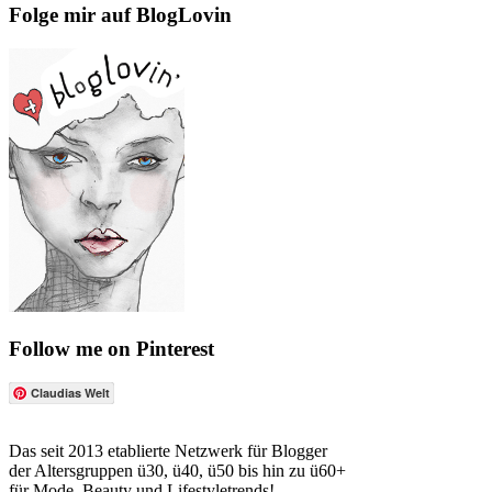
Folge mir auf BlogLovin
Follow me on Pinterest
Claudias Welt
Das seit 2013 etablierte Netzwerk für Blogger
der Altersgruppen ü30, ü40, ü50 bis hin zu ü60+
für Mode, Beauty und Lifestyletrends!