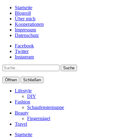
Startseite
Blogroll
Über mich
Kooperationen
Impressum
Datenschutz
Facebook
Twitter
Instagram
Suche
Öffnen
Schließen
Lifestyle
DIY
Fashion
Schaufensterpuppe
Beauty
Fingernägel
Travel
Startseite