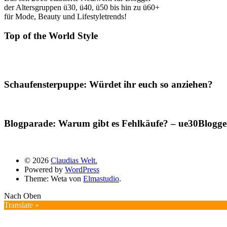
der Altersgruppen ü30, ü40, ü50 bis hin zu ü60+
für Mode, Beauty und Lifestyletrends!
Top of the World Style
Schaufensterpuppe: Würdet ihr euch so anziehen?
Blogparade: Warum gibt es Fehlkäufe? – ue30Blogger
© 2026
Claudias Welt.
Powered by
WordPress
Theme: Weta von
Elmastudio
.
Nach Oben
Translate »