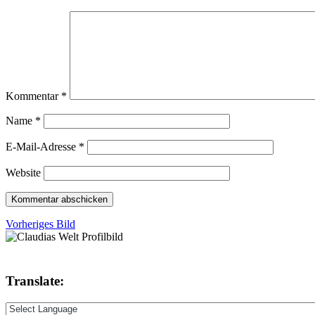
Kommentar
*
Name
*
E-Mail-Adresse
*
Website
Vorheriges Bild
Translate: