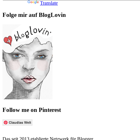
Powered by
Translate
Folge mir auf BlogLovin
Follow me on Pinterest
Claudias Welt
Das seit 2013 etablierte Netzwerk für Blogger