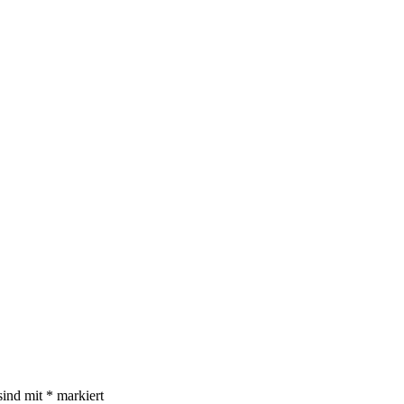
sind mit
*
markiert