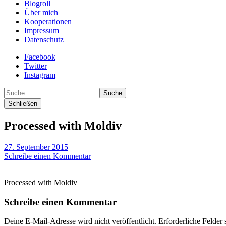
Blogroll
Über mich
Kooperationen
Impressum
Datenschutz
Facebook
Twitter
Instagram
Suche
Schließen
Processed with Moldiv
27. September 2015
Schreibe einen Kommentar
Processed with Moldiv
Schreibe einen Kommentar
Deine E-Mail-Adresse wird nicht veröffentlicht.
Erforderliche Felder 