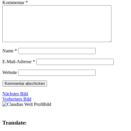
Kommentar
*
Name
*
E-Mail-Adresse
*
Website
Nächstes Bild
Vorheriges Bild
Translate: