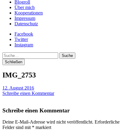
Blogroll
Über mich
Kooperationen
Impressum
Datenschutz
Facebook
Twitter
Instagram
Suche
Schließen
IMG_2753
12. August 2016
Schreibe einen Kommentar
Schreibe einen Kommentar
Deine E-Mail-Adresse wird nicht veröffentlicht.
Erforderliche
Felder sind mit
*
markiert