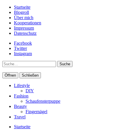
Startseite
Blogroll
Über mich
Kooperationen
Impressum
Datenschutz
Facebook
Twitter
Instagram
Suche
Öffnen
Schließen
Lifestyle
DIY
Fashion
Schaufensterpuppe
Beauty
Fingernägel
Travel
Startseite