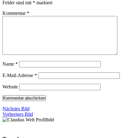
Felder sind mit
*
markiert
Kommentar
*
Name
*
E-Mail-Adresse
*
Website
Nächstes Bild
Vorheriges Bild