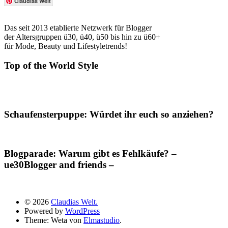
Claudias Welt
Das seit 2013 etablierte Netzwerk für Blogger
der Altersgruppen ü30, ü40, ü50 bis hin zu ü60+
für Mode, Beauty und Lifestyletrends!
Top of the World Style
Schaufensterpuppe: Würdet ihr euch so anziehen?
Blogparade: Warum gibt es Fehlkäufe? –
ue30Blogger and friends –
© 2026
Claudias Welt.
Powered by
WordPress
Theme: Weta von
Elmastudio
.