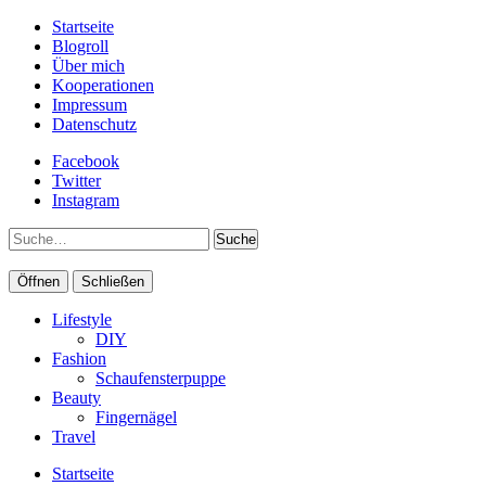
Startseite
Blogroll
Über mich
Kooperationen
Impressum
Datenschutz
Facebook
Twitter
Instagram
Suche
Öffnen
Schließen
Lifestyle
DIY
Fashion
Schaufensterpuppe
Beauty
Fingernägel
Travel
Startseite