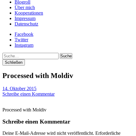
Blogroll
Über mich
Kooperationen
Impressum
Datenschutz
Facebook
Twitter
Instagram
Suche
Schließen
Processed with Moldiv
14. Oktober 2015
Schreibe einen Kommentar
Processed with Moldiv
Schreibe einen Kommentar
Deine E-Mail-Adresse wird nicht veröffentlicht.
Erforderliche