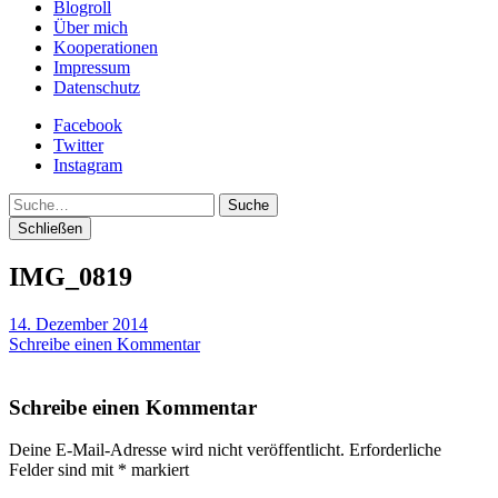
Blogroll
Über mich
Kooperationen
Impressum
Datenschutz
Facebook
Twitter
Instagram
Suche
Schließen
IMG_0819
14. Dezember 2014
Schreibe einen Kommentar
Schreibe einen Kommentar
Deine E-Mail-Adresse wird nicht veröffentlicht.
Erforderliche
Felder sind mit
*
markiert