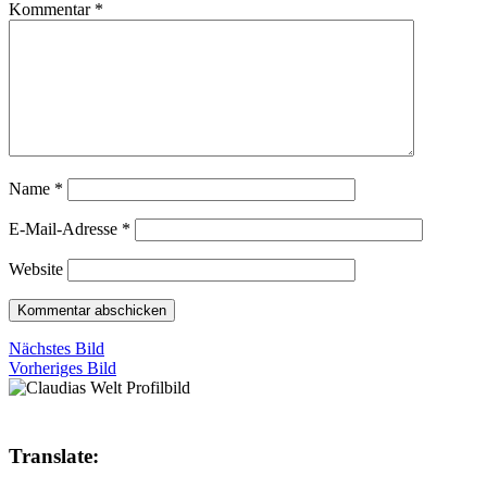
Kommentar
*
Name
*
E-Mail-Adresse
*
Website
Nächstes Bild
Vorheriges Bild
Translate: