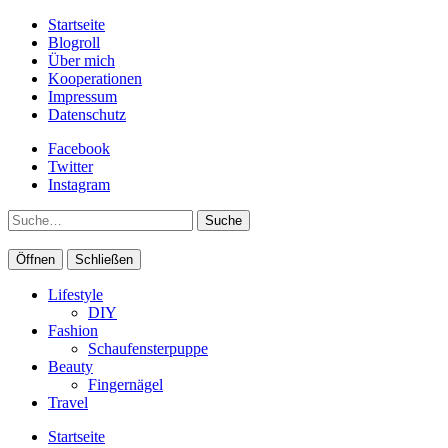
Startseite
Blogroll
Über mich
Kooperationen
Impressum
Datenschutz
Facebook
Twitter
Instagram
Suche
Öffnen
Schließen
Lifestyle
DIY
Fashion
Schaufensterpuppe
Beauty
Fingernägel
Travel
Startseite