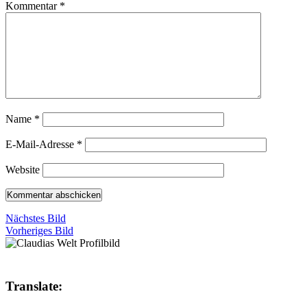
Kommentar
*
Name
*
E-Mail-Adresse
*
Website
Nächstes Bild
Vorheriges Bild
Translate: