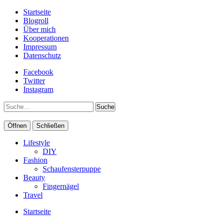
Startseite
Blogroll
Über mich
Kooperationen
Impressum
Datenschutz
Facebook
Twitter
Instagram
Suche
Öffnen
Schließen
Lifestyle
DIY
Fashion
Schaufensterpuppe
Beauty
Fingernägel
Travel
Startseite