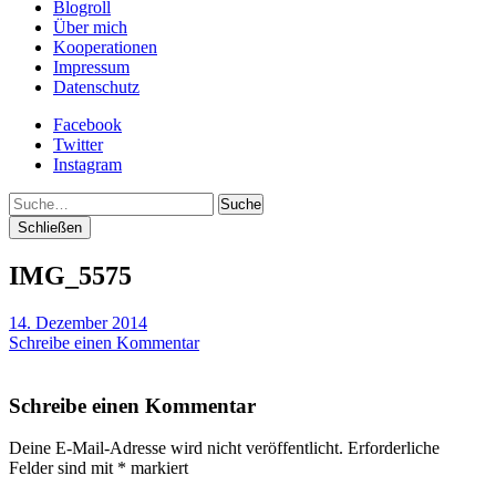
Blogroll
Über mich
Kooperationen
Impressum
Datenschutz
Facebook
Twitter
Instagram
Suche
Schließen
IMG_5575
14. Dezember 2014
Schreibe einen Kommentar
Schreibe einen Kommentar
Deine E-Mail-Adresse wird nicht veröffentlicht.
Erforderliche
Felder sind mit
*
markiert