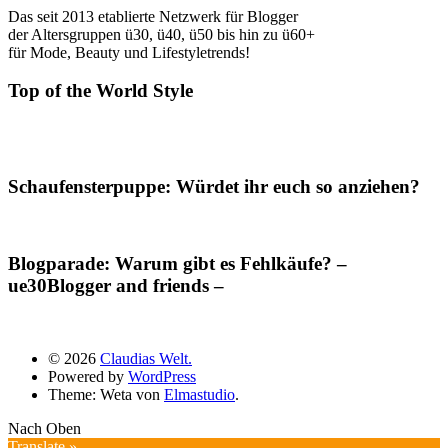
Das seit 2013 etablierte Netzwerk für Blogger
der Altersgruppen ü30, ü40, ü50 bis hin zu ü60+
für Mode, Beauty und Lifestyletrends!
Top of the World Style
Schaufensterpuppe: Würdet ihr euch so anziehen?
Blogparade: Warum gibt es Fehlkäufe? –
ue30Blogger and friends –
© 2026
Claudias Welt.
Powered by
WordPress
Theme: Weta von
Elmastudio
.
Nach Oben
Translate »