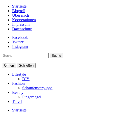
Startseite
Blogroll
Über mich
Kooperationen
Impressum
Datenschutz
Facebook
Twitter
Instagram
Suche
Öffnen
Schließen
Lifestyle
DIY
Fashion
Schaufensterpuppe
Beauty
Fingernägel
Travel
Startseite