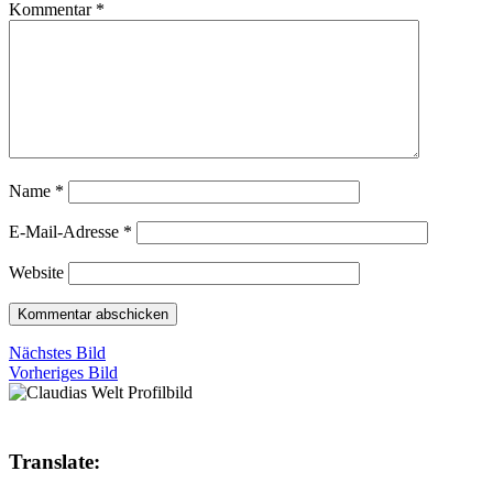
Kommentar
*
Name
*
E-Mail-Adresse
*
Website
Nächstes Bild
Vorheriges Bild
Translate: