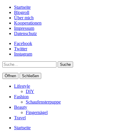
Startseite
Blogroll
Über mich
Kooperationen
Impressum
Datenschutz
Facebook
Twitter
Instagram
Suche
Öffnen
Schließen
Lifestyle
DIY
Fashion
Schaufensterpuppe
Beauty
Fingernägel
Travel
Startseite