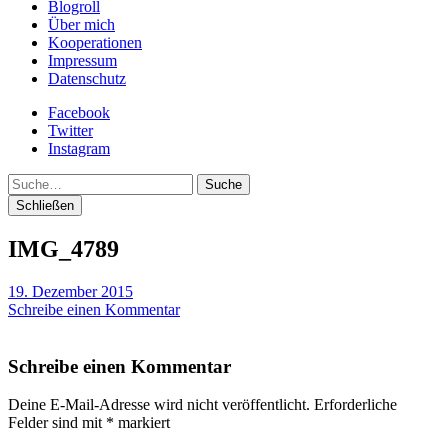
Blogroll
Über mich
Kooperationen
Impressum
Datenschutz
Facebook
Twitter
Instagram
Suche
Schließen
IMG_4789
19. Dezember 2015
Schreibe einen Kommentar
Schreibe einen Kommentar
Deine E-Mail-Adresse wird nicht veröffentlicht.
Erforderliche
Felder sind mit
*
markiert