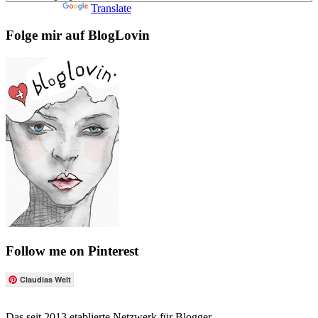
Powered by
Translate
Folge mir auf BlogLovin
Follow me on Pinterest
Claudias Welt
Das seit 2013 etablierte Netzwerk für Blogger