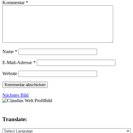
Kommentar
*
Name
*
E-Mail-Adresse
*
Website
Nächstes Bild
Translate: