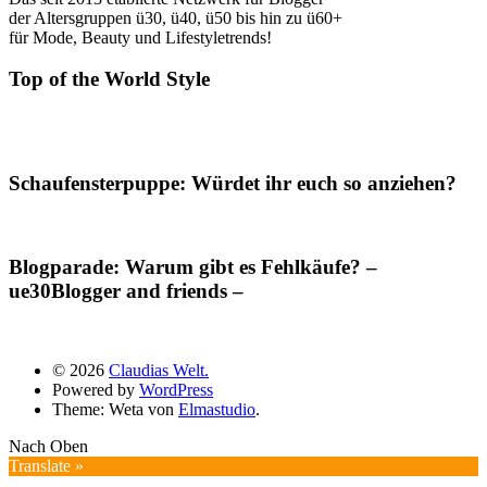
der Altersgruppen ü30, ü40, ü50 bis hin zu ü60+
für Mode, Beauty und Lifestyletrends!
Top of the World Style
Schaufensterpuppe: Würdet ihr euch so anziehen?
Blogparade: Warum gibt es Fehlkäufe? –
ue30Blogger and friends –
© 2026
Claudias Welt.
Powered by
WordPress
Theme: Weta von
Elmastudio
.
Nach Oben
Translate »